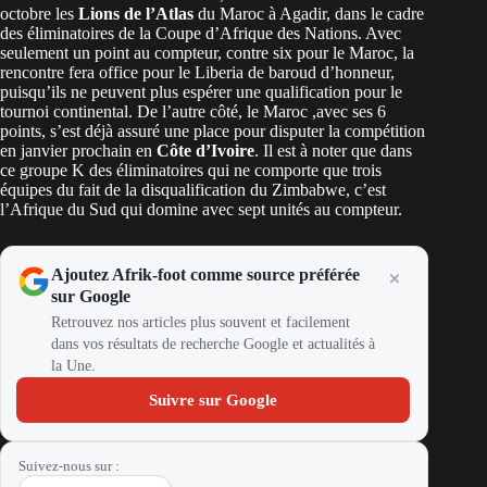
octobre les
Lions de l’Atlas
du Maroc à Agadir, dans le cadre
des éliminatoires de la Coupe d’Afrique des Nations. Avec
seulement un point au compteur, contre six pour le Maroc, la
rencontre fera office pour le Liberia de baroud d’honneur,
puisqu’ils ne peuvent plus espérer une qualification pour le
tournoi continental. De l’autre côté, le Maroc ,avec ses 6
points, s’est déjà assuré une place pour disputer la compétition
en janvier prochain en
Côte d’Ivoire
. Il est à noter que dans
ce groupe K des éliminatoires qui ne comporte que trois
équipes du fait de la disqualification du Zimbabwe, c’est
l’Afrique du Sud qui domine avec sept unités au compteur.
Ajoutez Afrik-foot comme source préférée
sur Google
Retrouvez nos articles plus souvent et facilement
dans vos résultats de recherche Google et actualités à
la Une.
Suivre sur Google
Suivez-nous sur :