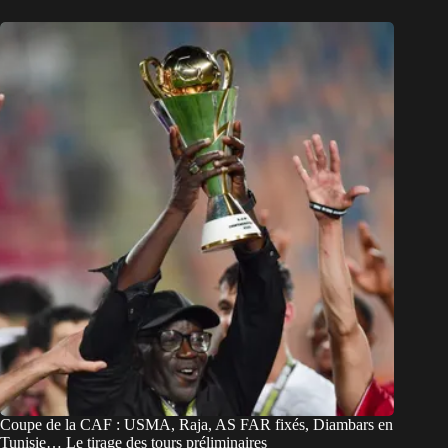
Coupe de la CAF : USMA, Raja, AS FAR fixés, Diambars en
Tunisie… Le tirage des tours préliminaires