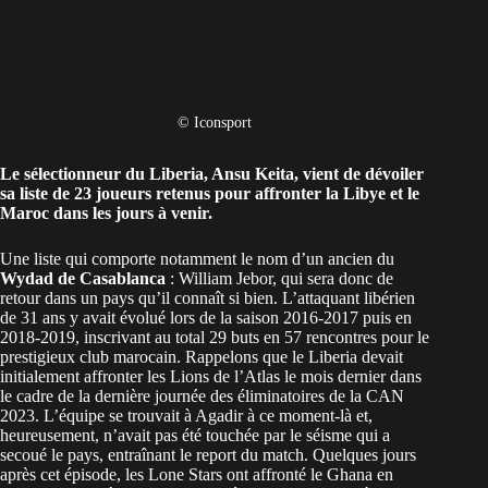
© Iconsport
Le sélectionneur du
Liberia
, Ansu Keita, vient de dévoiler
sa liste de 23 joueurs retenus pour affronter la Libye et le
Maroc dans les jours à venir.
Une liste qui comporte notamment le nom d’un ancien du
Wydad de Casablanca
: William Jebor, qui sera donc de
retour dans un pays qu’il connaît si bien. L’attaquant libérien
de 31 ans y avait évolué lors de la saison 2016-2017 puis en
2018-2019, inscrivant au total 29 buts en 57 rencontres pour le
prestigieux club marocain. Rappelons que le Liberia devait
initialement affronter les Lions de l’Atlas le mois dernier dans
le cadre de la dernière journée des éliminatoires de la CAN
2023. L’équipe se trouvait à Agadir à ce moment-là et,
heureusement, n’avait pas été touchée par le séisme qui a
secoué le pays, entraînant le report du match. Quelques jours
après cet épisode, les Lone Stars ont affronté le Ghana en