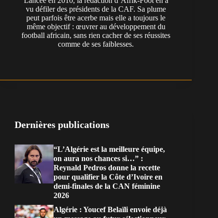
Lancée en 2010, la rédaction d’Afrik-Foot en a
vu défiler des présidents de la CAF. Sa plume
peut parfois être acerbe mais elle a toujours le
même objectif : œuvrer au développement du
football africain, sans rien cacher de ses réussites
comme de ses faiblesses.
Dernières publications
“L’Algérie est la meilleure équipe,
on aura nos chances si…” :
Reynald Pedros donne la recette
pour qualifier la Côte d’Ivoire en
demi-finales de la CAN féminine
2026
Algérie : Youcef Belaïli envoie déjà