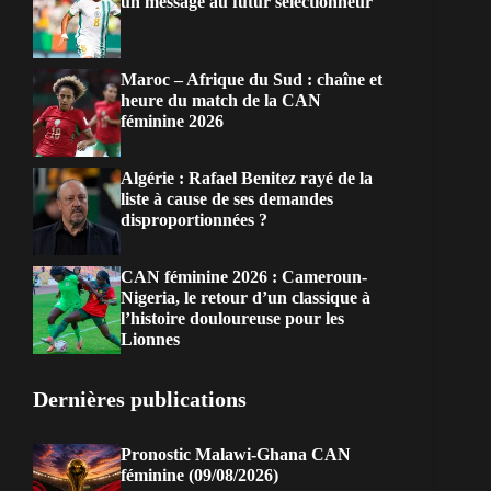
un message au futur sélectionneur
Maroc – Afrique du Sud : chaîne et
heure du match de la CAN
féminine 2026
Algérie : Rafael Benitez rayé de la
liste à cause de ses demandes
disproportionnées ?
CAN féminine 2026 : Cameroun-
Nigeria, le retour d’un classique à
l’histoire douloureuse pour les
Lionnes
Dernières publications
Pronostic Malawi-Ghana CAN
féminine (09/08/2026)