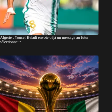
Algérie : Youcef Belaïli envoie déjà un message au futur
sélectionneur