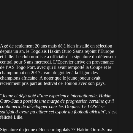
Agé de seulement 20 ans mais déjà bien installé en sélection
depuis un an, le Togolais Hakim Ouro-Sama rejoint l’Europe
et Lille. Le club nordiste a officialisé la signature du défenseur
central pour 5 ans mercredi. L’Epervier arrive en provenance
de l’AS Togo-Port, avec qui il avait remporté la Coupe et le
championnat en 2017 avant de goûter à la Ligue des
champions africaine. A noter que le jeune joueur avait
récemment pris part au festival de Toulon avec son pays.
“
Jeune et déjà doté d’une expérience internationale, Hakim
Ouro-Sama possède une marge de progression certaine qu’il
continuera de développer chez les Dogues. Le LOSC se
satisfait d’avoir pu attirer cet espoir du football africain
“, s’est
félicité Lille.
Signature du jeune défenseur togolais ?? Hakim Ouro-Sama