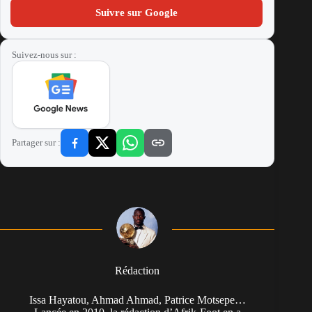
Suivre sur Google
Suivez-nous sur :
Partager sur :
Rédaction
Issa Hayatou, Ahmad Ahmad, Patrice Motsepe…