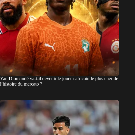
Yan Diomandé va-t-il devenir le joueur africain le plus cher de
l’histoire du mercato ?