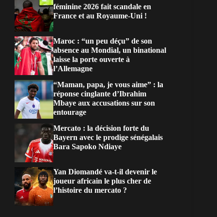
féminine 2026 fait scandale en
France et au Royaume-Uni !
Maroc : “un peu déçu” de son
absence au Mondial, un binational
laisse la porte ouverte à
l’Allemagne
“Maman, papa, je vous aime” : la
réponse cinglante d’Ibrahim
Mbaye aux accusations sur son
entourage
Mercato : la décision forte du
Bayern avec le prodige sénégalais
Bara Sapoko Ndiaye
Yan Diomandé va-t-il devenir le
joueur africain le plus cher de
l’histoire du mercato ?