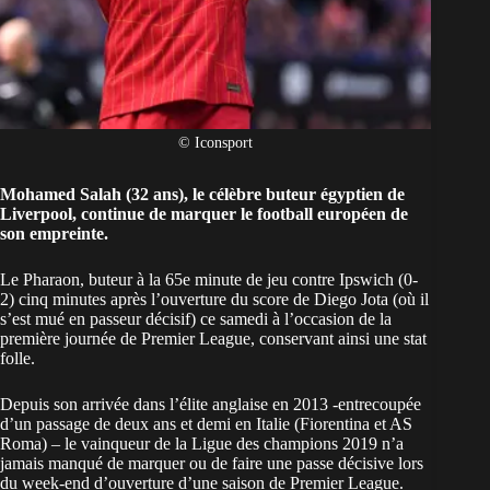
© Iconsport
Mohamed Salah (32 ans), le célèbre buteur égyptien de
Liverpool
, continue de marquer le football européen de
son empreinte.
Le Pharaon, buteur à la 65e minute de jeu contre Ipswich (0-
2) cinq minutes après l’ouverture du score de Diego Jota (où il
s’est mué en passeur décisif) ce samedi à l’occasion de la
première journée de Premier League, conservant ainsi une stat
folle.
Depuis son arrivée dans l’élite anglaise en 2013 -entrecoupée
d’un passage de deux ans et demi en Italie (Fiorentina et AS
Roma) – le vainqueur de la Ligue des champions 2019
n’a
jamais manqué de marquer ou de faire une passe décisive lors
du week-end d’ouverture d’une saison de Premier League.