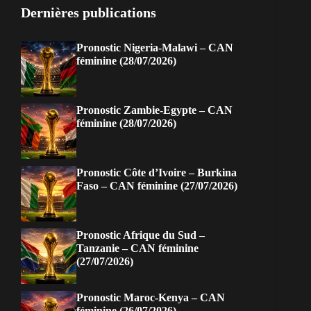
Dernières publications
Pronostic Nigeria-Malawi – CAN
féminine (28/07/2026)
Pronostic Zambie-Egypte – CAN
féminine (28/07/2026)
Pronostic Côte d’Ivoire – Burkina
Faso – CAN féminine (27/07/2026)
Pronostic Afrique du Sud –
Tanzanie – CAN féminine
(27/07/2026)
Pronostic Maroc-Kenya – CAN
féminine (26/07/2026)