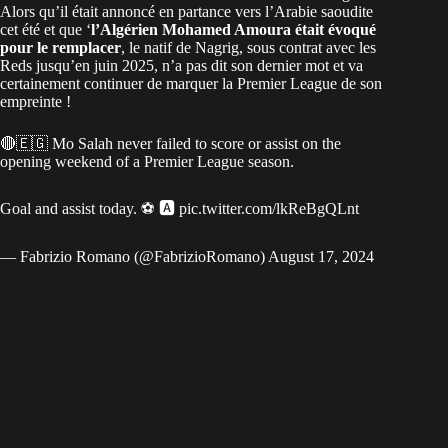
Alors qu’il était annoncé en partance vers l’Arabie saoudite
cet été et que ‘
l’Algérien Mohamed Amoura était évoqué
pour le remplacer
, le natif de Nagrig, sous contrat avec les
Reds jusqu’en juin 2025, n’a pas dit son dernier mot et va
certainement continuer de marquer la Premier League de son
empreinte !
🔴🇪🇬 Mo Salah never failed to score or assist on the
opening weekend of a Premier League season.
Goal and assist today. ⚽️ 🅰️
pic.twitter.com/lkReBgQLnt
— Fabrizio Romano (@FabrizioRomano)
August 17, 2024