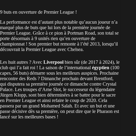
9 buts en ouverture de Premier League !
La performance est d’autant plus notable qu’aucun joueur n’a
marqué plus de buts que lui lors de la première journée de
Premier League. Grâce à ce pion à Portman Road,
s
on total se
porte désormais à 9 unités rien qu’en ouverture de
championnat ! Son premier but remonte à l’été 2013, lorsqu’il
découvrait la Premier League avec Chelsea.
Les huit autres ? Avec
Liverpool
bien sûr (de 2017 à 2024), le
club qui l’a fait roi ! La saison de l’international
égyptien
(100
capes, 56 buts) démarre sous les meilleurs auspices. Prochaine
rencontre des Reds ? Dimanche prochain devant Brentford,
qui disputera sa première journée ce dimanche contre Crystal
Palace. Les troupes d’Arne Slot, le successeur du légendaire
Jürgen Klopp, sont bien déterminées à se battre pour le sacre
en Premier League et ainsi refaire le coup de 2020. Cela
passera par un grand Mohamed Salah. Et avec un but et une
passe décisive dès sa première, on peut dire que le Pharaon est
lancé sur les meilleures bases !