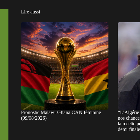
Lire aussi
Pronostic Malawi-Ghana CAN féminine
“L’Algérie 
(09/08/2026)
nos chance
la recette 
demi-final