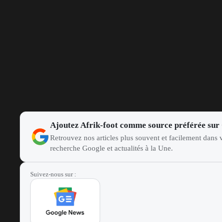
Ajoutez Afrik-foot comme source préférée sur
Retrouvez nos articles plus souvent et facilement dans v
recherche Google et actualités à la Une.
Suivez-nous sur :