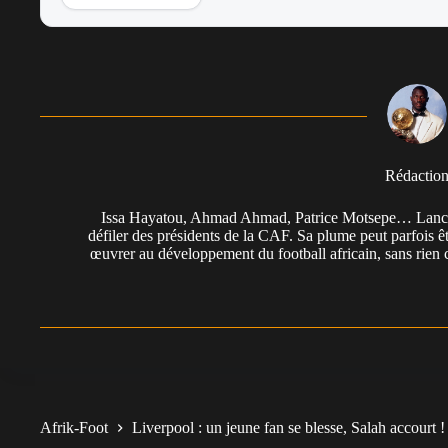
Rédactio
Issa Hayatou, Ahmad Ahmad, Patrice Motsepe… Lancée 
défiler des présidents de la CAF. Sa plume peut parfois êt
œuvrer au développement du football africain, sans rien 
Afrik-Foot
Liverpool : un jeune fan se blesse, Salah accourt !