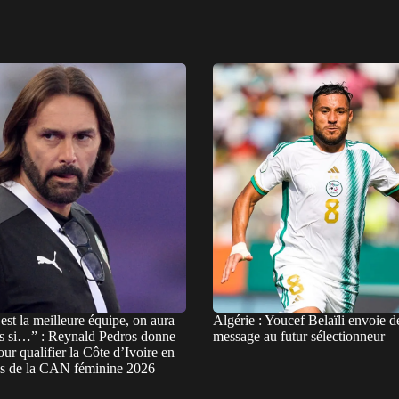
est la meilleure équipe, on aura
Algérie : Youcef Belaïli envoie d
s si…” : Reynald Pedros donne
message au futur sélectionneur
pour qualifier la Côte d’Ivoire en
es de la CAN féminine 2026