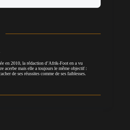
n
en 2010, la rédaction d’Afrik-Foot en a vu
re acerbe mais elle a toujours le même objectif :
cacher de ses réussites comme de ses faiblesses.