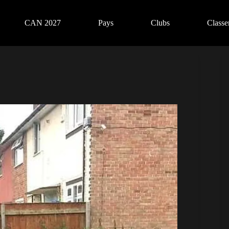
CAN 2027
Pays
Clubs
Class