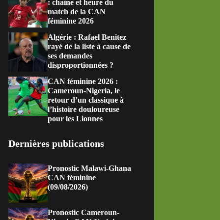
: chaîne et heure du
match de la CAN
féminine 2026
Algérie : Rafael Benitez
rayé de la liste à cause de
ses demandes
disproportionnées ?
CAN féminine 2026 :
Cameroun-Nigeria, le
retour d’un classique à
l’histoire douloureuse
pour les Lionnes
Dernières publications
Pronostic Malawi-Ghana
CAN féminine
(09/08/2026)
Pronostic Cameroun-