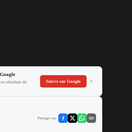
 Google
Suivre sur Google
os résultats de
Partager sur :