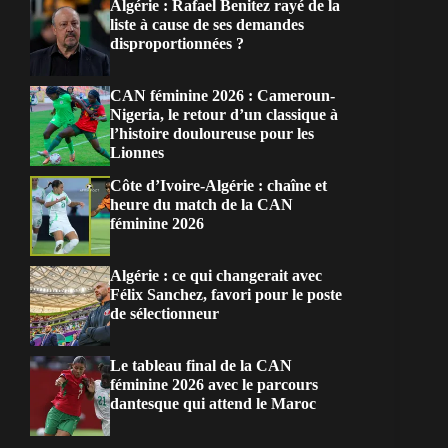
Algérie : Rafael Benitez rayé de la
liste à cause de ses demandes
disproportionnées ?
CAN féminine 2026 : Cameroun-
Nigeria, le retour d’un classique à
l’histoire douloureuse pour les
Lionnes
Côte d’Ivoire-Algérie : chaîne et
heure du match de la CAN
féminine 2026
Algérie : ce qui changerait avec
Félix Sanchez, favori pour le poste
de sélectionneur
Le tableau final de la CAN
féminine 2026 avec le parcours
dantesque qui attend le Maroc