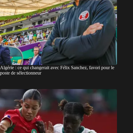
Algérie : ce qui changerait avec Félix Sanchez, favori pour le
poste de sélectionneur