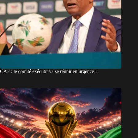
CAF : le comité exécutif va se réunir en urgence !