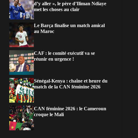
d’y aller », le père d’Iliman Ndiaye
met les choses au clair
Le Barça finalise un match amical
au Maroc
CAF : le comité exécutif va se
réunir en urgence !
Sénégal-Kenya : chaîne et heure du
match de la CAN féminine 2026
CAN féminine 2026 : le Cameroun
croque le Mali