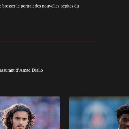
e brosser le portrait des nouvelles pépites du
.
rassurant d’Amad Diallo