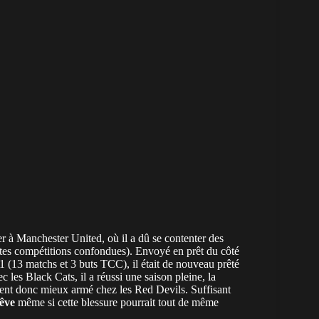
er à Manchester United, où il a dû se contenter des
outes compétitions confondues). Envoyé en prêt du côté
(13 matchs et 3 buts TCC), il était de nouveau prêté
 les Black Cats, il a réussi une saison pleine, la
ient donc mieux armé chez les Red Devils. Suffisant
êve
même si cette blessure pourrait tout de même