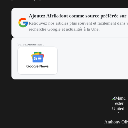
Ajoutez Afrik-foot comme source préférée sur
Retrouvez nos articles plus souvent et facilement dans v
recherche Google et actualités à la Une.
Suivez-nous sur :
Anthony Oli