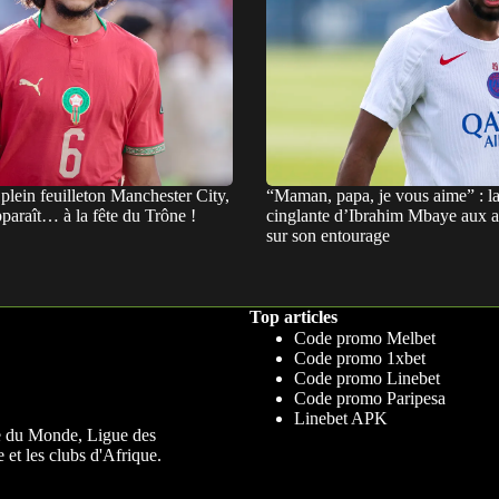
plein feuilleton Manchester City,
“Maman, papa, je vous aime” : l
paraît… à la fête du Trône !
cinglante d’Ibrahim Mbaye aux a
sur son entourage
Top articles
Code promo Melbet
Code promo 1xbet
Code promo Linebet
Code promo Paripesa
Linebet APK
upe du Monde, Ligue des
 et les clubs d'Afrique.