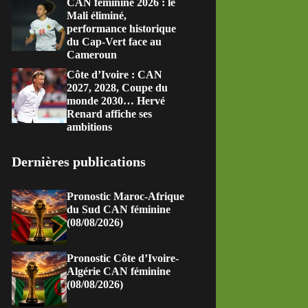
CAN féminine 2026 : le
Mali éliminé,
performance historique
du Cap-Vert face au
Cameroun
Côte d’Ivoire : CAN
2027, 2028, Coupe du
monde 2030… Hervé
Renard affiche ses
ambitions
Dernières publications
Pronostic Maroc-Afrique
du Sud CAN féminine
(08/08/2026)
Pronostic Côte d’Ivoire-
Algérie CAN féminine
(08/08/2026)