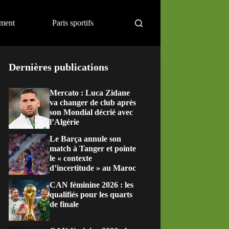
ement
Paris sportifs
Dernières publications
Mercato : Luca Zidane
va changer de club après
son Mondial décrié avec
l’Algérie
Le Barça annule son
match à Tanger et pointe
le « contexte
d’incertitude » au Maroc
CAN féminine 2026 : les
qualifiés pour les quarts
de finale