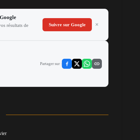
 Google
Suivre sur Google
os résultats de
Partager sur :
vier