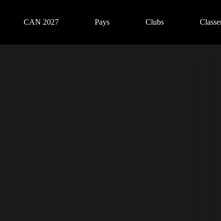
CAN 2027
Pays
Clubs
Class