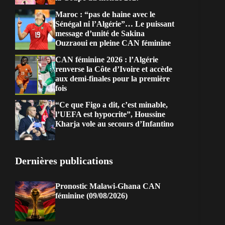
Maroc : “pas de haine avec le
Sénégal ni l’Algérie”… Le puissant
message d’unité de Sakina
Ouzraoui en pleine CAN féminine
CAN féminine 2026 : l’Algérie
renverse la Côte d’Ivoire et accède
aux demi-finales pour la première
fois
“Ce que Figo a dit, c’est minable,
l’UEFA est hypocrite”, Houssine
Kharja vole au secours d’Infantino
Dernières publications
Pronostic Malawi-Ghana CAN
féminine (09/08/2026)