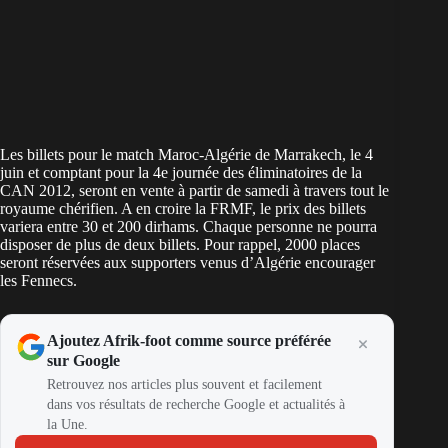
Les billets pour le match Maroc-Algérie de Marrakech, le 4
juin et comptant pour la 4e journée des éliminatoires de la
CAN 2012, seront en vente à partir de samedi à travers tout le
royaume chérifien. A en croire la FRMF, le prix des billets
variera entre 30 et 200 dirhams. Chaque personne ne pourra
disposer de plus de deux billets. Pour rappel, 2000 places
seront réservées aux supporters venus d’Algérie encourager
les Fennecs.
Ajoutez Afrik-foot comme source préférée
sur Google
Retrouvez nos articles plus souvent et facilement
dans vos résultats de recherche Google et actualités à
la Une.