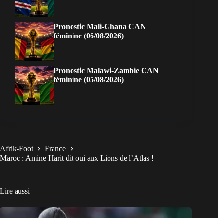
Pronostic Mali-Ghana CAN
féminine (06/08/2026)
Pronostic Malawi-Zambie CAN
féminine (05/08/2026)
Afrik-Foot
France
Maroc : Amine Harit dit oui aux Lions de l’Atlas !
Lire aussi