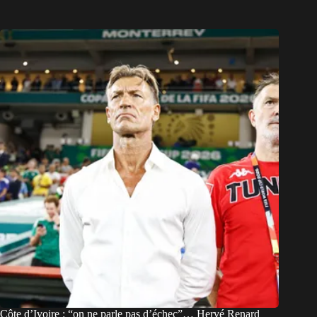
Côte d’Ivoire : “on ne parle pas d’échec”… Hervé Renard