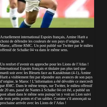
Actuellement international Espoirs français, Amine Harit a
choisi de défendre les couleurs de son pays d’origine, le
Maroc, affirme RMC. Un post publié sur Twitter par le milieu
offensif de Schalke 04 va dans le même sens.
Un renfort d’avenir en approche pour les Lions de l’Atlas !
International Espoirs français et titulaire pas plus tard que
mardi soir avec les Bleuets face au Kazakhstan (4-1), Amine
Harit a visiblement fini par répondre aux avances de son pays
d’origine, le Maroc ! L’information a été dévoilée ce mercredi
par
RMC
. Dans le même temps, sur Twitter, le milieu offensif
de 20 ans, passé de Nantes à Schalke 04 cet été, a publié un
post allant dans le même sens puisqu’on y voit un Lion suivi
de trois petits points et d’un sablier. Comme s’il annonçait sa
prochaine arrivée avec les Lions de l’Atlas !