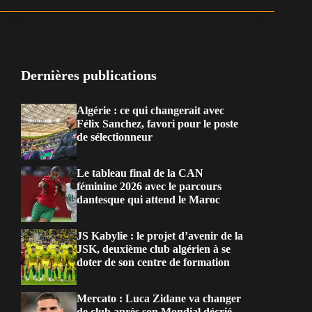
Dernières publications
Algérie : ce qui changerait avec
Félix Sanchez, favori pour le poste
de sélectionneur
Le tableau final de la CAN
féminine 2026 avec le parcours
dantesque qui attend le Maroc
JS Kabylie : le projet d’avenir de la
JSK, deuxième club algérien à se
doter de son centre de formation
Mercato : Luca Zidane va changer
de club après son Mondial décrié