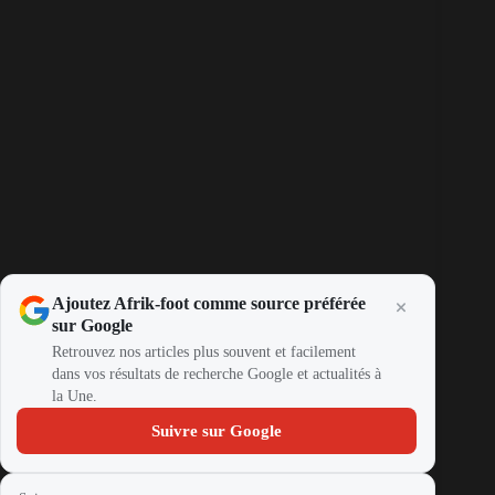
Ajoutez Afrik-foot comme source préférée
sur Google
Retrouvez nos articles plus souvent et facilement
dans vos résultats de recherche Google et actualités à
la Une.
Suivre sur Google