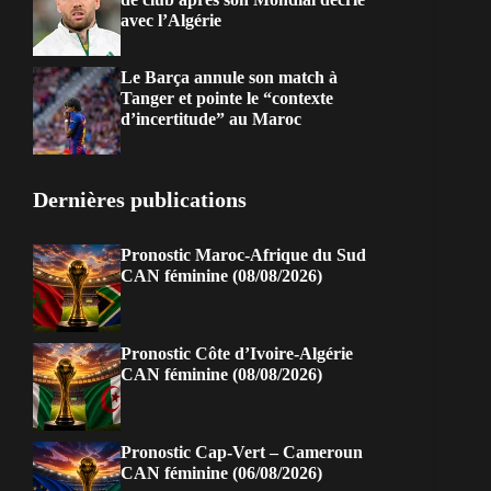
avec l’Algérie
Le Barça annule son match à
Tanger et pointe le “contexte
d’incertitude” au Maroc
Dernières publications
Pronostic Maroc-Afrique du Sud
CAN féminine (08/08/2026)
Pronostic Côte d’Ivoire-Algérie
CAN féminine (08/08/2026)
Pronostic Cap-Vert – Cameroun
CAN féminine (06/08/2026)