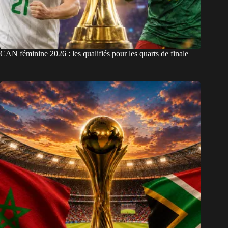
CAN féminine 2026 : les qualifiés pour les quarts de finale