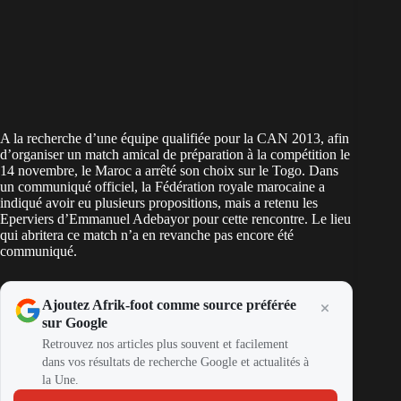
A la recherche d’une équipe qualifiée pour la CAN 2013, afin
d’organiser un match amical de préparation à la compétition le
14 novembre, le Maroc a arrêté son choix sur le Togo. Dans
un communiqué officiel, la Fédération royale marocaine a
indiqué avoir eu plusieurs propositions, mais a retenu les
Eperviers d’Emmanuel Adebayor pour cette rencontre. Le lieu
qui abritera ce match n’a en revanche pas encore été
communiqué.
Ajoutez Afrik-foot comme source préférée
sur Google
Retrouvez nos articles plus souvent et facilement
dans vos résultats de recherche Google et actualités à
la Une.