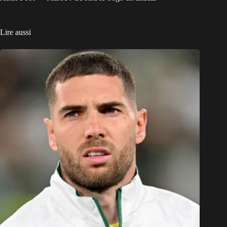
Lire aussi