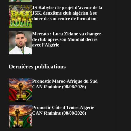
JS Kabylie : le projet d’avenir de la
JSK, deuxième club algérien à se
doter de son centre de formation
Mercato : Luca Zidane va changer
de club après son Mondial décrié
avec l’Algérie
Dernières publications
Pronostic Maroc-Afrique du Sud
CAN féminine (08/08/2026)
Pronostic Côte d’Ivoire-Algérie
CAN féminine (08/08/2026)