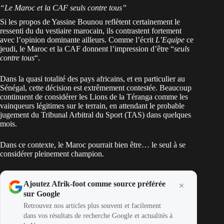
“Le Maroc et la CAF seuls contre tous”
Si les propos de Yassine Bounou reflètent certainement le
ressenti du du vestiaire marocain, ils contrastent fortement
avec l’opinion dominante ailleurs. Comme l’écrit
L’Equipe
ce
jeudi, le
Maroc
et la CAF donnent l’impression d’être “
seuls
contre tous
“.
Dans la quasi totalité des pays africains, et en particulier au
Sénégal, cette décision est extrêmement contestée. Beaucoup
continuent de considérer les Lions de la Téranga comme les
vainqueurs légitimes sur le terrain, en attendant le probable
jugement du Tribunal Arbitral du Sport (TAS) dans quelques
mois.
Dans ce contexte, le Maroc pourrait bien être… le seul à se
considérer pleinement champion.
Ajoutez Afrik-foot comme source préférée
sur Google
Retrouvez nos articles plus souvent et facilement
dans vos résultats de recherche Google et actualités à