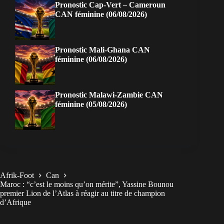
Pronostic Cap-Vert – Cameroun
CAN féminine (06/08/2026)
Pronostic Mali-Ghana CAN
féminine (06/08/2026)
Pronostic Malawi-Zambie CAN
féminine (05/08/2026)
Afrik-Foot
Can
Maroc : “c’est le moins qu’on mérite”, Yassine Bounou
premier Lion de l’Atlas à réagir au titre de champion
d’Afrique