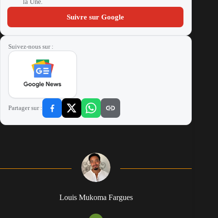
la Une.
Suivre sur Google
Suivez-nous sur :
Partager sur :
Louis Mukoma Fargues