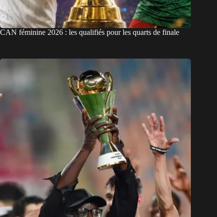
CAN féminine 2026 : les qualifiés pour les quarts de finale