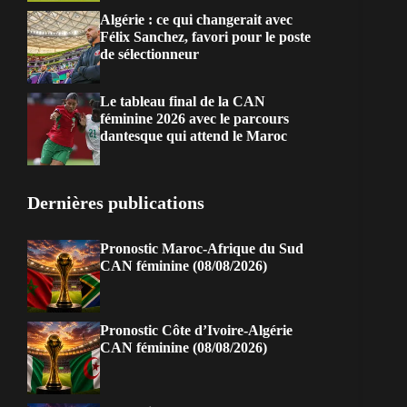
Algérie : ce qui changerait avec
Félix Sanchez, favori pour le poste
de sélectionneur
Le tableau final de la CAN
féminine 2026 avec le parcours
dantesque qui attend le Maroc
Dernières publications
Pronostic Maroc-Afrique du Sud
CAN féminine (08/08/2026)
Pronostic Côte d’Ivoire-Algérie
CAN féminine (08/08/2026)