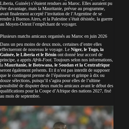
Liberia, Guinée) s’étaient rendues au Maroc. Elles auraient pu
être davantage, mais la
Mauritanie, prévue au programme,
avait finalement accepté l’invitation de l’Argentine
de se
rendre à Buenos Aires, et la Palestine s’était désistée, la guerre
au Moyen-Orient l’empêchant de voyager.
Plusieurs matchs amicaux organisés au Maroc en juin 2026
Dans un peu moins de deux mois, certaines d’entre elles
effectueront de nouveau le voyage. Le
Niger, le Togo, la
Guinée, le Liberia et le Bénin
ont donné leur accord de
principe, a appris
Afrik-Foot
. Toujours selon nos informations,
la
Mauritanie, le Botswana, le Soudan et la Centrafrique
seront également présents. Et il n’est pas interdit de supposer
que le contingent prenne de l’épaisseur et grimpe à dix ou
douze sélections, puisqu’il s’agira pour elles de l’ultime
possibilité de disputer deux matchs amicaux avant le début des
qualifications pour la Coupe d’Afrique des nations 2027
, fixé
au mois de septembre.