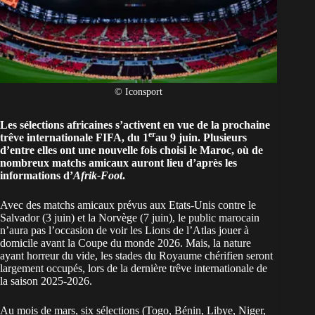
© Iconsport
Les sélections africaines s’activent en vue de la prochaine
er
trêve internationale FIFA, du 1
au 9 juin. Plusieurs
d’entre elles ont une nouvelle fois choisi le Maroc, où de
nombreux matchs amicaux auront lieu d’après les
informations d’
Afrik-Foot
.
Avec des matchs amicaux prévus aux Etats-Unis contre le
Salvador (3 juin) et la Norvège (7 juin), le public marocain
n’aura pas l’occasion de voir les Lions de l’Atlas jouer à
domicile avant la Coupe du monde 2026. Mais, la nature
ayant horreur du vide, les stades du Royaume chérifien seront
largement occupés, lors de la dernière trêve internationale de
la saison 2025-2026.
Au mois de mars, six sélections (Togo, Bénin, Libye, Niger,