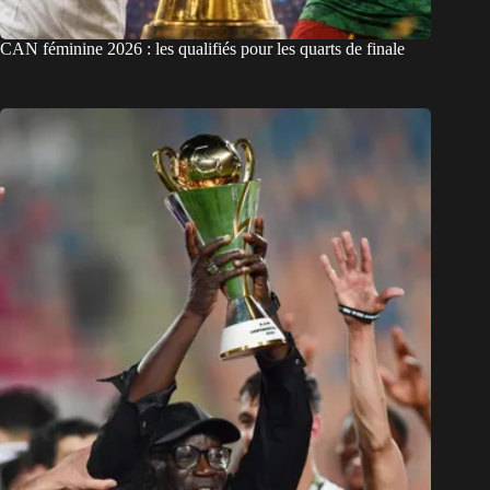
CAN féminine 2026 : les qualifiés pour les quarts de finale