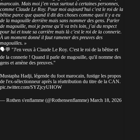
marocain. Mais moi j’en veux surtout à certaines personnes,
comme Claude Le Roy. Pour moi aujourd’hui c’est le roi de la
bêtise parce que quand il dit des choses comme quoi il y a eu
de la magouille derrière mais sans nommer des gens. Parler
de magouille, moi je pense qu’il va très loin, j’ai du respect
pour lui et toute sa carrière mais là c’est le roi de la connerie.
À un moment donné il faut ramener des preuves des
magouilles. »
🗣💬 "J'en veux à Claude Le Roy. C'est le roi de la bêtise et
de la connerie ! Quand il parle de magouille, qu'il nomme des
gens et amène des preuves."
Mustapha Hadji, légende du foot marocain, fustige les propos
de l'ex-sélectionneur après la réattribution du titre de la CAN.
pic.twitter.com/SYZjcyUHOW
— Rothen s'enflamme (@Rothensenflamme)
March 18, 2026