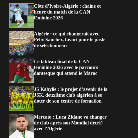
Côte d’Ivoire-Algérie : chaîne et
heure du match de la CAN
féminine 2026
Algérie : ce qui changerait avec
Félix Sanchez, favori pour le poste
de sélectionneur
Le tableau final de la CAN
féminine 2026 avec le parcours
dantesque qui attend le Maroc
JS Kabylie : le projet d’avenir de la
JSK, deuxième club algérien à se
doter de son centre de formation
Mercato : Luca Zidane va changer
de club après son Mondial décrié
avec l’Algérie