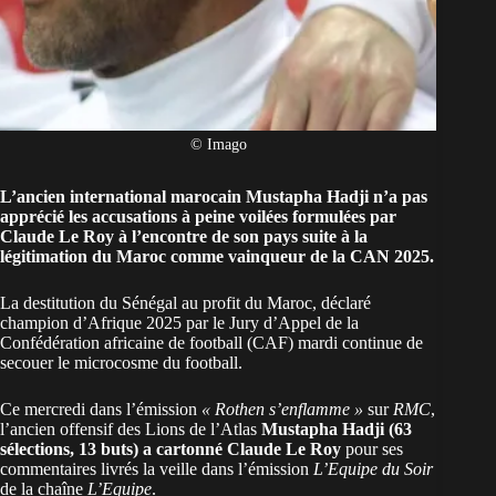
© Imago
L’ancien international marocain Mustapha Hadji n’a pas
apprécié les accusations à peine voilées formulées par
Claude Le Roy à l’encontre de son pays suite à la
légitimation du Maroc comme vainqueur de la CAN 2025.
La
destitution du Sénégal au profit du Maroc
, déclaré
champion d’Afrique 2025 par le Jury d’Appel de la
Confédération africaine de football (CAF) mardi continue de
secouer le microcosme du football.
Ce mercredi dans l’émission
« Rothen s’enflamme »
sur
RMC
,
l’ancien offensif des Lions de l’Atlas
Mustapha Hadji (63
sélections, 13 buts) a cartonné Claude Le Roy
pour ses
commentaires livrés la veille dans l’émission
L’Equipe du Soir
de la chaîne
L’Equipe
.