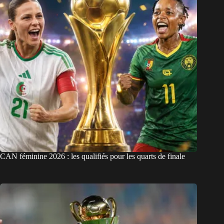
CAN féminine 2026 : les qualifiés pour les quarts de finale