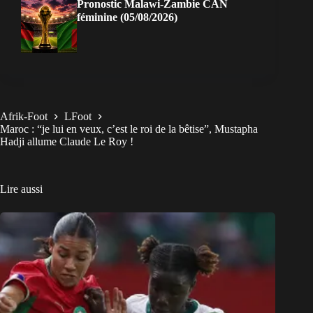
Pronostic Malawi-Zambie CAN
féminine (05/08/2026)
Afrik-Foot
LFoot
Maroc : “je lui en veux, c’est le roi de la bêtise”, Mustapha
Hadji allume Claude Le Roy !
Lire aussi