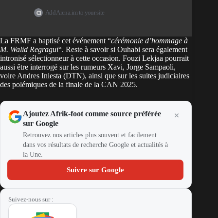
Add Arena.im to your site
La FRMF a baptisé cet événement “
cérémonie d’hommage à
M. Walid Regragui
“. Reste à savoir si Ouhabi sera également
intronisé sélectionneur à cette occasion. Fouzi Lekjaa pourrait
aussi être interrogé sur les rumeurs Xavi, Jorge Sampaoli,
voire Andres Iniesta (DTN), ainsi que sur les suites judiciaires
des polémiques de la finale de la CAN 2025.
Ajoutez Afrik-foot comme source préférée
sur Google
Retrouvez nos articles plus souvent et facilement
dans vos résultats de recherche Google et actualités à
la Une.
Suivre sur Google
Suivez-nous sur :