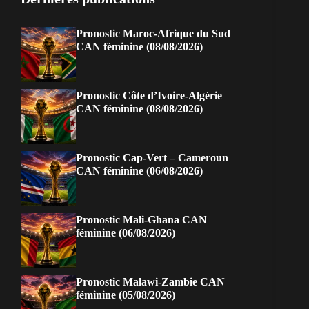
Pronostic Maroc-Afrique du Sud
CAN féminine (08/08/2026)
Pronostic Côte d’Ivoire-Algérie
CAN féminine (08/08/2026)
Pronostic Cap-Vert – Cameroun
CAN féminine (06/08/2026)
Pronostic Mali-Ghana CAN
féminine (06/08/2026)
Pronostic Malawi-Zambie CAN
féminine (05/08/2026)