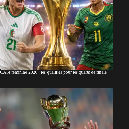
CAN féminine 2026 : les qualifiés pour les quarts de finale