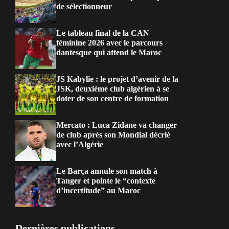
de sélectionneur
Le tableau final de la CAN
féminine 2026 avec le parcours
dantesque qui attend le Maroc
JS Kabylie : le projet d’avenir de la
JSK, deuxième club algérien à se
doter de son centre de formation
Mercato : Luca Zidane va changer
de club après son Mondial décrié
avec l’Algérie
Le Barça annule son match à
Tanger et pointe le “contexte
d’incertitude” au Maroc
Dernières publications