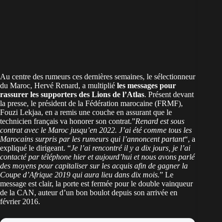
Au centre des rumeurs ces dernières semaines, le sélectionneur
du Maroc, Hervé Renard, a multiplié
les messages pour
rassurer les supporters des Lions de l’Atlas
. Présent devant
la presse, le président de la Fédération marocaine (FRMF),
Fouzi Lekjaa, en a remis une couche en assurant que le
technicien français va honorer son contrat.”
Renard est sous
contrat avec le Maroc jusqu’en 2022. J’ai été comme tous les
Marocains surpris par les rumeurs qui l’annoncent partant
“, a
expliqué le dirigeant. “
Je l’ai rencontré il y a dix jours, je l’ai
contacté par téléphone hier et aujourd’hui et nous avons parlé
des moyens pour capitaliser sur les acquis afin de gagner la
Coupe d’Afrique 2019 qui aura lieu dans dix mois.
” Le
message est clair, la porte est fermée pour le double vainqueur
de la CAN, auteur d’un bon boulot depuis son arrivée en
février 2016.