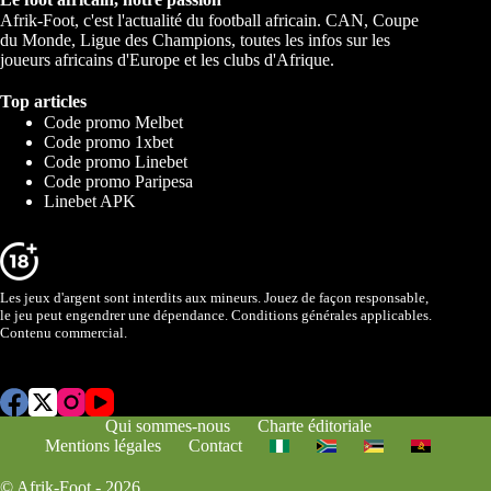
Afrik-Foot, c'est l'actualité du football africain. CAN, Coupe
du Monde, Ligue des Champions, toutes les infos sur les
joueurs africains d'Europe et les clubs d'Afrique.
Top articles
Code promo Melbet
Code promo 1xbet
Code promo Linebet
Code promo Paripesa
Linebet APK
Les jeux d'argent sont interdits aux mineurs. Jouez de façon responsable,
le jeu peut engendrer une dépendance. Conditions générales applicables.
Contenu commercial.
Qui sommes-nous
Charte éditoriale
Mentions légales
Contact
© Afrik-Foot - 2026