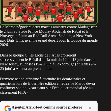
Le Maroc négociera deux matchs amicaux contre Madagascar
le 2 juin au Stade Prince Moulay Abdellah de Rabat et la
Norvège le 7 juin au Red Bull Arena Stadium, à New York
aux États-Unis, avant le grand départ pour la Coupe du monde
2026.
Dans le groupe C, les Lions de l’Atlas croiseront
successivement le Brésil dans la nuit du 12 au 13 juin dans le
New Jersey, l’Écosse (19-20 juin à Foxborough) et Haïti (24-
25 juin) à Atlanta au premier tour.
Première nation africaine à atteindre les demi-finales et
quatrième lors de la dernière édition en 2022, le
Maroc
devra
confirmer son nouveau statut sur l’échiquier mondial (8e au
classement FIFA).
Ajoutez Afrik-foot comme source préférée