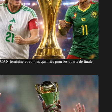
CAN féminine 2026 : les qualifiés pour les quarts de finale