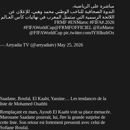
الندوة الصحافية للناخب الوطني محمد وهبي، للإعلان عن
اللائحة الرسمية التي ستمثل المغرب في نهائيات كأس العـالم
#ENMaroc
#FIFA
#FRMF
2026.
#FIFAWorldCup
@FRMFOFFICIEL
@EnMaroc
@FIFAWorldCup
pic.twitter.com/lYHlkufrOx
— Arryadia TV (@arryadiatv)
May 25, 2026
Saadane, Boufal, El Kaabi, Yassine… Les tendances de la
liste de Mohamed Ouahbi
Remplaçant en mars,
Ayoub El Kaabi voit sa place menacée
.
Marouane Saadane pourrait, lui, être la grande surprise de
cette liste. Son retour est fortement pressenti avec celui de
Sofiane Boufal.