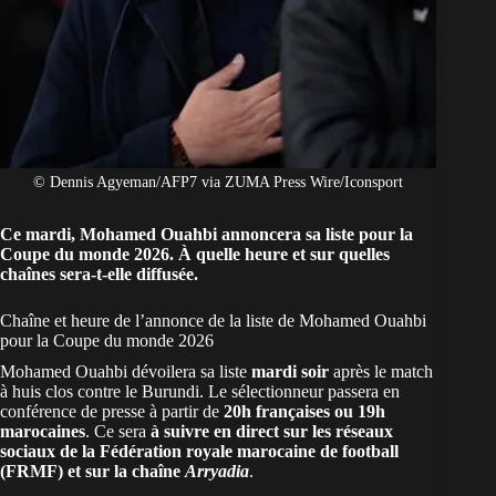
© Dennis Agyeman/AFP7 via ZUMA Press Wire/Iconsport
Ce mardi, Mohamed Ouahbi annoncera sa liste pour la
Coupe du monde 2026. À quelle heure et sur quelles
chaînes sera-t-elle diffusée.
Chaîne et heure de l’annonce de la liste de Mohamed Ouahbi
pour la Coupe du monde 2026
Mohamed Ouahbi dévoilera sa liste
mardi soir
après le match
à huis clos contre le Burundi. Le sélectionneur passera en
conférence de presse à partir de
20h françaises ou 19h
marocaines
. Ce sera
à suivre en direct sur les réseaux
sociaux de la Fédération royale marocaine de football
(FRMF) et sur la chaîne
Arryadia
.