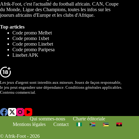
Afrik-Foot, c'est l'actualité du football africain. CAN, Coupe
du Monde, Ligue des Champions, toutes les infos sur les
joueurs africains d'Europe et les clubs d'Afrique.
Top articles
Code promo Melbet
Code promo 1xbet
Code promo Linebet
Code promo Paripesa
Linebet APK
Les jeux d'argent sont interdits aux mineurs. Jouez de façon responsable,
le jeu peut engendrer une dépendance. Conditions générales applicables.
Contenu commercial.
Qui sommes-nous
Charte éditoriale
Mentions légales
Contact
© Afrik-Foot - 2026