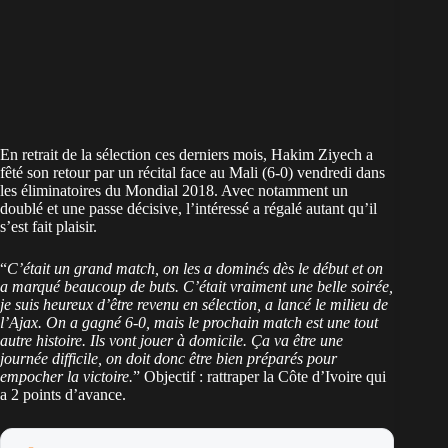
En retrait de la sélection ces derniers mois, Hakim Ziyech a
fêté son retour par un récital face au Mali (6-0) vendredi dans
les éliminatoires du Mondial 2018. Avec notamment un
doublé et une passe décisive, l’intéressé a régalé autant qu’il
s’est fait plaisir.
“
C’était un grand match, on les a dominés dès le début et on
a marqué beaucoup de buts. C’était vraiment une belle soirée,
je suis heureux d’être revenu en sélection, a lancé le milieu de
l’Ajax. On a gagné 6-0, mais le prochain match est une tout
autre histoire. Ils vont jouer à domicile. Ça va être une
journée difficile, on doit donc être bien préparés pour
empocher la victoire.
” Objectif : rattraper la Côte d’Ivoire qui
a 2 points d’avance.