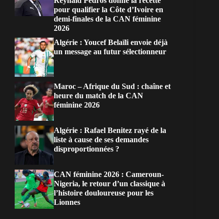
Reynald Pedros donne la recette
pour qualifier la Côte d’Ivoire en
demi-finales de la CAN féminine
2026
Algérie : Youcef Belaïli envoie déjà
un message au futur sélectionneur
Maroc – Afrique du Sud : chaîne et
heure du match de la CAN
féminine 2026
Algérie : Rafael Benitez rayé de la
liste à cause de ses demandes
disproportionnées ?
CAN féminine 2026 : Cameroun-
Nigeria, le retour d’un classique à
l’histoire douloureuse pour les
Lionnes