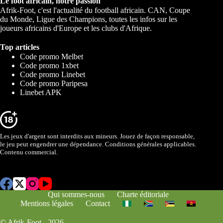
Le foot africain, notre passion
Afrik-Foot, c'est l'actualité du football africain. CAN, Coupe
du Monde, Ligue des Champions, toutes les infos sur les
joueurs africains d'Europe et les clubs d'Afrique.
Top articles
Code promo Melbet
Code promo 1xbet
Code promo Linebet
Code promo Paripesa
Linebet APK
Les jeux d'argent sont interdits aux mineurs. Jouez de façon responsable,
le jeu peut engendrer une dépendance. Conditions générales applicables.
Contenu commercial.
Qui sommes-nous
Charte éditoriale
Mentions légales
Contact
© Afrik-Foot - 2026