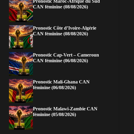
Pronostic Maroc-Afrique du Sud
CAN féminine (08/08/2026)
Pronostic Côte d’Ivoire-Algérie
CAN féminine (08/08/2026)
Pronostic Cap-Vert – Cameroun
CAN féminine (06/08/2026)
Pronostic Mali-Ghana CAN
féminine (06/08/2026)
Pronostic Malawi-Zambie CAN
féminine (05/08/2026)