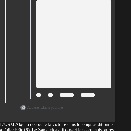
Add Arena.im to your site
L’USM Alger a décroché la victoire dans le temps additionnel
à l’aller (90e+8). Le Zamalek avait ouvert le score mais, après