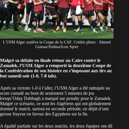
L'USM Alger soulève la Coupe de la CAF. Crédits photo : Ahmed
Gomaa/Xinhua/Icon Sport
Malgré sa défaite en finale retour au Caire contre le
Zamalek, l’USM Alger a remporté la deuxième Coupe de
la Confédération de son histoire en s’imposant aux tirs au
but samedi soir (1-0, 7-8 tab).
Après sa victoire 1-0 à l’aller, l’USM Alger a été rattrapée au
score cumulé au bout de seulement 5 minutes de jeu
lorsqu’Oday Dabbagh a marqué sur penalty pour le Zamalek.
Malgré ce scénario, ce sont les Algériens qui ont globalement
dominé le match, surtout en seconde période, en dépit d’une
grosse frayeur en faveur des Egyptiens sur la fin.
A égalité parfaite sur les deux matchs, les deux équipes ont dû