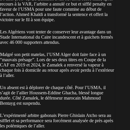
recours à la VAR, l’arbitre a annulé ce but et sifflé penalty en
faveur de l’USMA pour une faute commise au début de
l’action. Ahmed Khaldi a transformé la sentence et offert la
victoire sur le fil à son équipe.
Les Algériens vont tenter de conserver leur avantage dans un
Stade International du Caire incandescent et à guichets fermés
avec 46 000 supporters attendus.
Malgré son petit matelas, l’USM Alger doit faire face à un
“mauvais présage”. Lors de ses deux titres en
Coupe de la
CAF
en 2019 et 2024, le Zamalek a renversé la vapeur à
chaque fois à domicile au retour après avoir perdu à l’extérieur
à l’aller.
Un absent est à déplorer de chaque côté. Pour l’USMA, il
s’agit de l’ailier Houssem-Eddine Ghacha, blessé longue
durée. Côté Zamalek, le défenseur marocain Mahmoud
Bentayg est suspendu.
L’expérimenté arbitre gabonais Pierre Ghislain Atcho sera au
sifflet et sa performance sera forcément analysée de près après
les polémiques de l’aller.