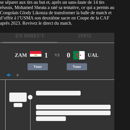
se séparer aux tirs au but et, après un sans-faute de 14 tirs
réussis, Mohamed Sheata a raté sa tentative, ce qui a permis au
Congolais Glody Likonza de transformer la balle de match et
d’offrir à l’USMA son deuxième sacre en
Coupe de la CAF
après 2023. Revivez le direct du match.
EN DIRECT
INFO
1
0
ZAM
UAL
VS
Voter
Voter