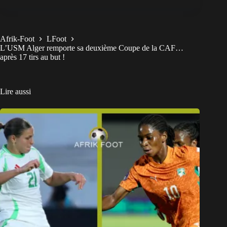
Afrik-Foot
LFoot
L’USM Alger remporte sa deuxième Coupe de la CAF…
après 17 tirs au but !
Lire aussi