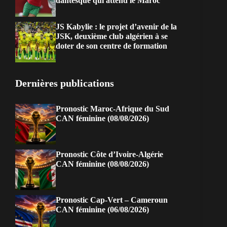
dantesque qui attend le Maroc
JS Kabylie : le projet d’avenir de la
JSK, deuxième club algérien à se
doter de son centre de formation
Dernières publications
Pronostic Maroc-Afrique du Sud
CAN féminine (08/08/2026)
Pronostic Côte d’Ivoire-Algérie
CAN féminine (08/08/2026)
Pronostic Cap-Vert – Cameroun
CAN féminine (06/08/2026)