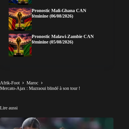
Pronostic Mali-Ghana CAN
féminine (06/08/2026)
Pronostic Malawi-Zambie CAN
féminine (05/08/2026)
Afrik-Foot
Maroc
Mercato-Ajax : Mazraoui blindé à son tour !
Lire aussi