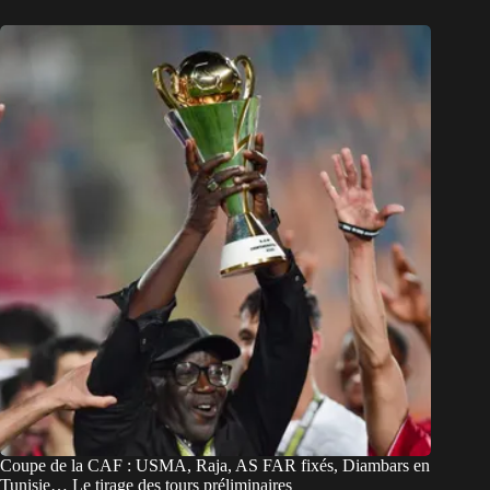
Coupe de la CAF : USMA, Raja, AS FAR fixés, Diambars en
Tunisie… Le tirage des tours préliminaires