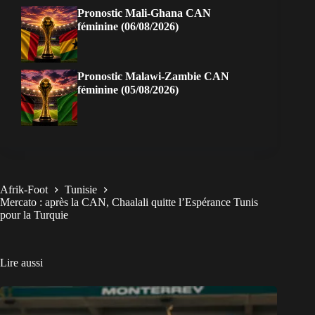
Pronostic Mali-Ghana CAN
féminine (06/08/2026)
Pronostic Malawi-Zambie CAN
féminine (05/08/2026)
Afrik-Foot
Tunisie
Mercato : après la CAN, Chaalali quitte l’Espérance Tunis
pour la Turquie
Lire aussi