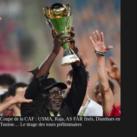
Coupe de la CAF : USMA, Raja, AS FAR fixés, Diambars en
Tunisie… Le tirage des tours préliminaires