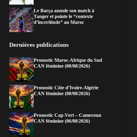
Le Barça annule son match à
Tanger et pointe le “contexte
d’incertitude” au Maroc
Dernières publications
Pronostic Maroc-Afrique du Sud
CAN féminine (08/08/2026)
Pronostic Côte d’Ivoire-Algérie
CAN féminine (08/08/2026)
Pronostic Cap-Vert – Cameroun
CAN féminine (06/08/2026)