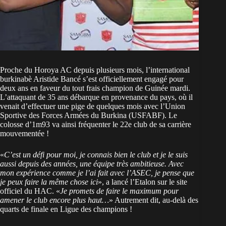
Proche du Horoya AC depuis plusieurs mois, l’international
burkinabè Aristide Bancé s’est officiellement engagé pour
deux ans en faveur du tout frais champion de Guinée mardi.
L’attaquant de 35 ans débarque en provenance du pays, où il
venait d’effectuer une pige de quelques mois avec l’Union
Sportive des Forces Armées du Burkina (USFABF). Le
colosse d’1m93 va ainsi fréquenter le 22e club de sa carrière
mouvementée !
«
C’est un défi pour moi, je connais bien le club et je le suis
aussi depuis des années, une équipe très ambitieuse. Avec
mon expérience comme je l’ai fait avec l’ASEC, je pense que
je peux faire la même chose ici
», a lancé l’Etalon sur le site
officiel du HAC. «
Je promets de faire le maximum pour
amener le club encore plus haut…
» Autrement dit, au-delà des
quarts de finale en Ligue des champions !