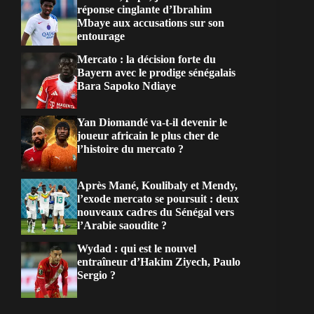
réponse cinglante d’Ibrahim
Mbaye aux accusations sur son
entourage
Mercato : la décision forte du
Bayern avec le prodige sénégalais
Bara Sapoko Ndiaye
Yan Diomandé va-t-il devenir le
joueur africain le plus cher de
l’histoire du mercato ?
Après Mané, Koulibaly et Mendy,
l’exode mercato se poursuit : deux
nouveaux cadres du Sénégal vers
l’Arabie saoudite ?
Wydad : qui est le nouvel
entraîneur d’Hakim Ziyech, Paulo
Sergio ?