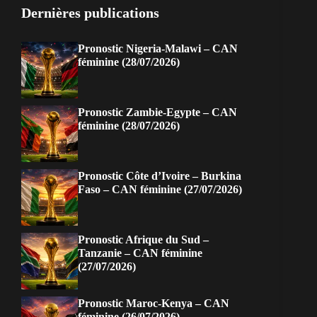
Dernières publications
Pronostic Nigeria-Malawi – CAN
féminine (28/07/2026)
Pronostic Zambie-Egypte – CAN
féminine (28/07/2026)
Pronostic Côte d’Ivoire – Burkina
Faso – CAN féminine (27/07/2026)
Pronostic Afrique du Sud –
Tanzanie – CAN féminine
(27/07/2026)
Pronostic Maroc-Kenya – CAN
féminine (26/07/2026)