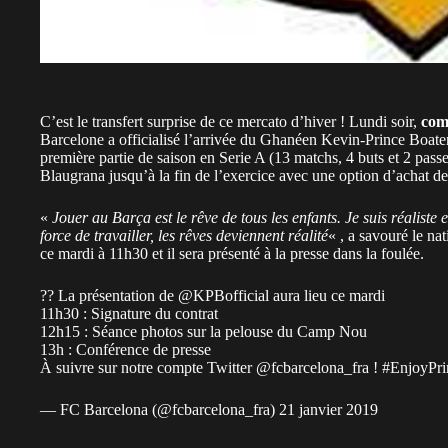
C’est le transfert surprise de ce mercato d’hiver ! Lundi soir,
com
Barcelone a officialisé l’arrivée du Ghanéen Kevin-Prince Boa
première partie de saison en Serie A (13 matchs, 4 buts et 2 passes
Blaugrana jusqu’à la fin de l’exercice avec une option d’achat de
«
Jouer au Barça est le rêve de tous les enfants. Je suis réaliste 
force de travailler, les rêves deviennent réalité
« , a savouré le na
ce mardi à 11h30 et il sera présenté à la presse dans la foulée.
?? La présentation de
@KPBofficial
aura lieu ce mardi
11h30 : Signature du contrat
12h15 : Séance photos sur la pelouse du Camp Nou
13h : Conférence de presse
À suivre sur notre compte Twitter
@fcbarcelona_fra
!
#EnjoyPri
— FC Barcelona (@fcbarcelona_fra)
21 janvier 2019