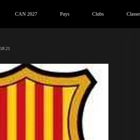
CAN 2027
Pays
Clubs
Class
 18:21