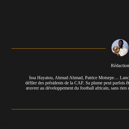
Rédactio
Issa Hayatou, Ahmad Ahmad, Patrice Motsepe… Lancée 
défiler des présidents de la CAF. Sa plume peut parfois êt
œuvrer au développement du football africain, sans rien 