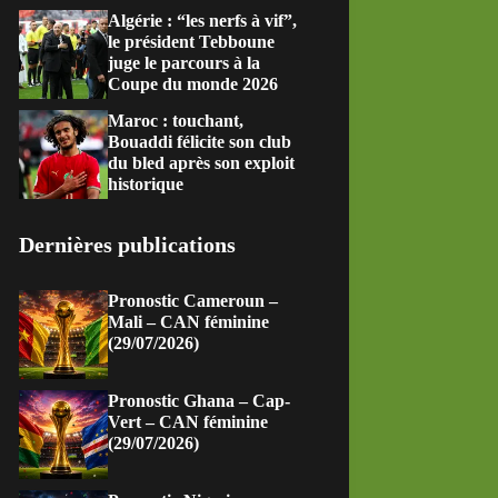
Algérie : “les nerfs à vif”,
le président Tebboune
juge le parcours à la
Coupe du monde 2026
Maroc : touchant,
Bouaddi félicite son club
du bled après son exploit
historique
Dernières publications
Pronostic Cameroun –
Mali – CAN féminine
(29/07/2026)
Pronostic Ghana – Cap-
Vert – CAN féminine
(29/07/2026)