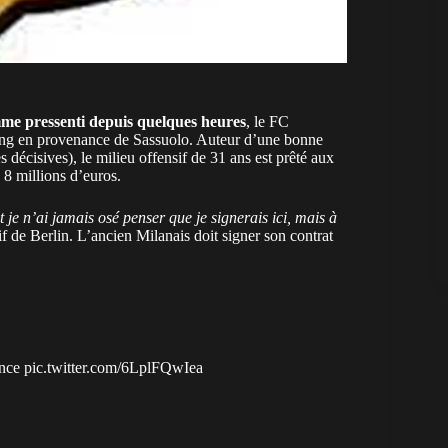
me pressenti depuis quelques heures
, le FC
teng en provenance de Sassuolo. Auteur d’une bonne
 décisives), le milieu offensif de 31 ans est prêté aux
 8 millions d’euros.
et je n’ai jamais osé penser que je signerais ici, mais à
tif de Berlin. L’ancien Milanais doit signer son contrat
nce
pic.twitter.com/6LplFQwIea