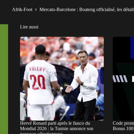
Afrik-Foot
Mercato-Barcelone : Boateng officialisé, les détail
Lire aussi
Hervé Renard parti après le fiasco du
Code prom
Mondial 2026 : la Tunisie annonce son
Bonus 100 
nouveau sélectionneur