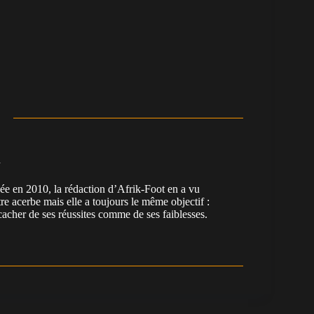
n
en 2010, la rédaction d’Afrik-Foot en a vu
re acerbe mais elle a toujours le même objectif :
cacher de ses réussites comme de ses faiblesses.