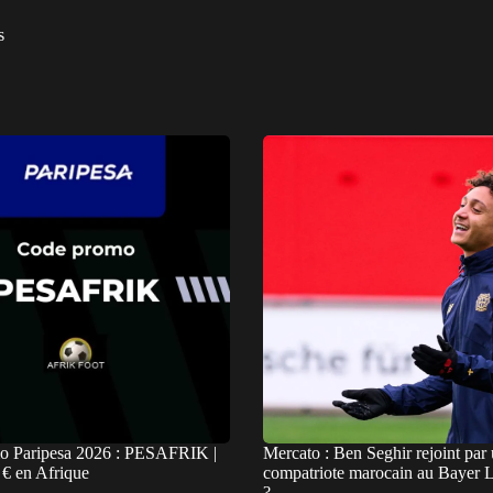
s
o Paripesa 2026 : PESAFRIK |
Mercato : Ben Seghir rejoint par
€ en Afrique
compatriote marocain au Bayer 
?