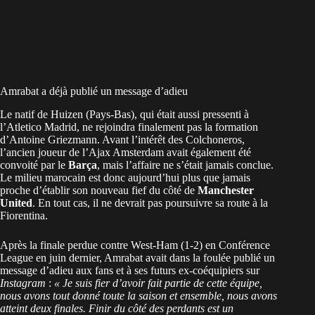
Amrabat a déjà publié un message d’adieu
Le natif de Huizen (Pays-Bas), qui était aussi pressenti à
l’Atletico Madrid, ne rejoindra finalement pas la formation
d’Antoine Griezmann. Avant l’intérêt des Colchoneros,
l’ancien joueur de l’Ajax Amsterdam avait également été
convoité par le
Barça
, mais l’affaire ne s’était jamais conclue.
Le milieu marocain est donc aujourd’hui plus que jamais
proche d’établir son nouveau fief du côté de
Manchester
United
. En tout cas, il ne devrait pas poursuivre sa route à la
Fiorentina.
Après la finale perdue contre
West-Ham
(1-2) en Conférence
L
eague en
juin dernier, Amrabat avait dans la foulée publié un
message d’adieu aux fans et à ses futurs ex-coéquipiers sur
Instagram
:
« Je suis fier d’avoir fait partie de cette équipe,
nous avons tout donné toute la saison et ensemble, nous avons
atteint deux finales. Finir du côté des perdants est un