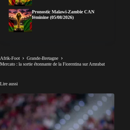
Pronostic Malawi-Zambie CAN
féminine (05/08/2026)
Afrik-Foot
Grande-Bretagne
Mercato : la sortie étonnante de la Fiorentina sur Amrabat
Lire aussi