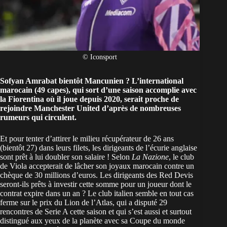
© Iconsport
Sofyan Amrabat bientôt Mancunien ? L’international
marocain
(49 capes), qui sort d’une saison accomplie avec
la Fiorentina où il joue depuis 2020, serait proche de
rejoindre Manchester United d’après de nombreuses
rumeurs qui circulent.
Et pour tenter d’attirer le milieu récupérateur de 26 ans
(bientôt 27) dans leurs filets, les dirigeants de l’écurie anglaise
sont prêt à lui doubler son salaire ! Selon
La Nazione
, le club
de Viola accepterait de lâcher son joyaux marocain contre un
chèque de 30 millions d’euros. Les dirigeants des Red Devis
seront-ils prêts à investir cette somme pour un joueur dont le
contrat expire dans un an ? Le club italien semble en tout cas
ferme sur le prix du Lion de l’Atlas, qui a disputé 29
rencontres de Serie A cette saison et qui s’est aussi et surtout
distingué aux yeux de la planète avec sa Coupe du monde