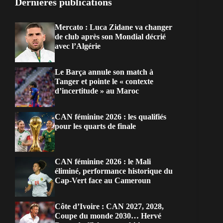
Dernières publications
Mercato : Luca Zidane va changer
de club après son Mondial décrié
avec l’Algérie
Le Barça annule son match à
Tanger et pointe le « contexte
d’incertitude » au Maroc
CAN féminine 2026 : les qualifiés
pour les quarts de finale
CAN féminine 2026 : le Mali
éliminé, performance historique du
Cap-Vert face au Cameroun
Côte d’Ivoire : CAN 2027, 2028,
Coupe du monde 2030… Hervé