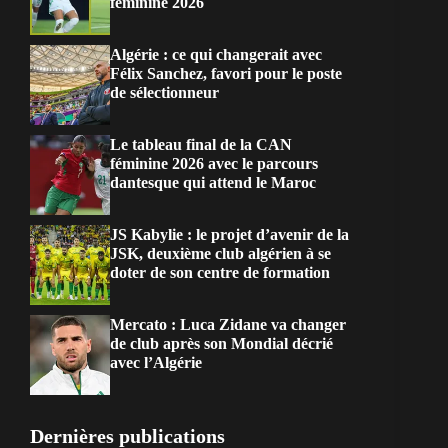
féminine 2026
Algérie : ce qui changerait avec
Félix Sanchez, favori pour le poste
de sélectionneur
Le tableau final de la CAN
féminine 2026 avec le parcours
dantesque qui attend le Maroc
JS Kabylie : le projet d’avenir de la
JSK, deuxième club algérien à se
doter de son centre de formation
Mercato : Luca Zidane va changer
de club après son Mondial décrié
avec l’Algérie
Dernières publications