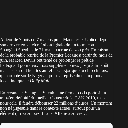
Auteur de 3 buts en 7 matchs pour Manchester United depuis
son arrivée en janvier, Odion Ighalo doit retourner au
Shanghai Shenhua le 31 mai au terme de son prêt. En raison
de la probable reprise de la Premier League à partir du mois de
juin, les Red Devils ont tenté de prolonger le prêt de
l’attaquant pour deux mois supplémentaires, jusqu’à fin août,
mais ils se sont heurtés au refus catégorique du club chinois,
qui compte sur le Nigérian pour la reprise du championnat
local, indique le
Daily Mail
.
En revanche, Shanghai Shenhua ne ferme pas la porte à un
transfert définitif du meilleur buteur de la CAN 2019, mais
pour cela, il faudra débourser 22 millions d’euros. Un montant
non négligeable dans le contexte actuel, surtout pour un
élément qui va sur ses 31 ans. Affaire à suivre…