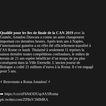
Qualifié pour les 8es de finale de la CAN 2019
avec la
Guinée, Amadou Diawara a connu un autre changement
important ces dernières heures. Après trois ans à Naples,
l’international guinéen a en effet été officiellement transféré à
l’AS Rome ce lundi. Titularisé à seulement 11 reprises la
saison dernière toutes compétitions confondues, le milieu de
terrain de 21 ans espère bénéficier d’un temps de jeu plus
conséquent dans la Ville Eternelle. L’ancien joueur de
Bologne a coûté 21 millions d’euros à la Roma. Il s’est engagé
pour 5 ans.
⚡️ Benvenuto a Roma Amadou! ⚡️
➡️
https://t.co/zFhNtODUqc
#ASRoma
pic.twitter.com/ZPBsV3MMRA