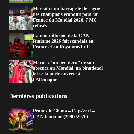
Mercato : un barragiste de Ligue
des champions éconduit pour un
Fennec du Mondial 2026, 7 M€
refusés
La non-diffusion de la CAN
féminine 2026 fait scandale en
France et au Royaume-Uni !
Maroc : “un peu déçu” de son
absence au Mondial, un binational
laisse la porte ouverte à
l’Allemagne
Dernières publications
Pronostic Ghana – Cap-Vert –
CAN féminine (29/07/2026)