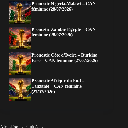
Pronostic Nigeria-Malawi – CAN
féminine (28/07/2026)
Pronostic Zambie-Egypte – CAN
féminine (28/07/2026)
Pronostic Côte d’Ivoire – Burkina
Faso – CAN féminine (27/07/2026)
Pronostic Afrique du Sud –
Tanzanie – CAN féminine
(27/07/2026)
Afrik-Foot
Guinée