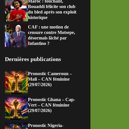
Maroc : touchant,
Bouaddi félicite son club
du bled après son exploit
historique
CAF : une motion de
censure contre Motsepe,
désormais lâché par
Infantino ?
Dernières publications
Pronostic Cameroun –
Mali – CAN féminine
(29/07/2026)
Pronostic Ghana – Cap-
Vert – CAN féminine
(29/07/2026)
Pronostic Nigeria-