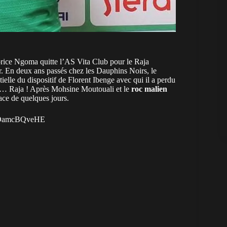
abrice Ngoma quitte l’AS Vita Club pour le Raja
ir. En deux ans passés chez les Dauphins Noirs, le
elle du dispositif de Florent Ibenge avec qui il a perdu
au… Raja ! Après Mohsine Moutouali et le
roc malien
ace de quelques jours.
m/DamcBQveHE