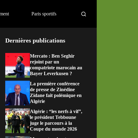
ement
Paris sportifs
Dernières publications
Mercato : Ben Seghir
rejoint par un
compatriote marocain au
Bayer Leverkusen ?
La première conférence
de presse de Zinédine
Zidane fait polémique en
Algérie
Algérie : “les nerfs à vif”,
le président Tebboune
juge le parcours à la
Coupe du monde 2026