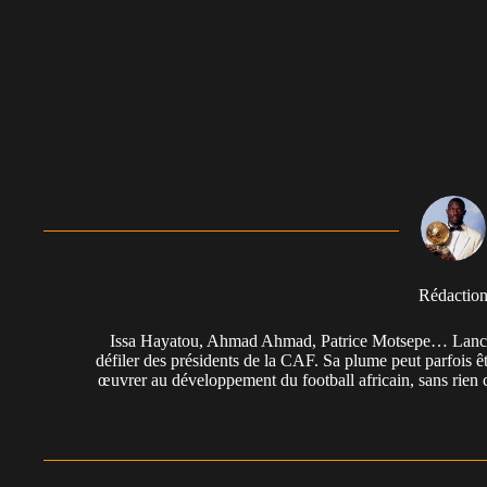
Rédactio
Issa Hayatou, Ahmad Ahmad, Patrice Motsepe… Lancée 
défiler des présidents de la CAF. Sa plume peut parfois êt
œuvrer au développement du football africain, sans rien 