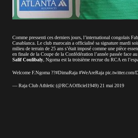
Comme pressenti ces derniers jours, l’international congolais F
Casablanca. Le club marocain a officialisé sa signature mardi so
milieu de terrain de 25 ans s’était imposé comme une pièce essenti
en finale de la Coupe de la Confédération l’année passée face 
Salif Coulibaly
, Ngoma est la troisième recrue du RCA en l’esp
Welcome F.Ngoma ??
#DimaRaja
#WeAreRaja
pic.twitter.co
— Raja Club Athletic (@RCAOfficiel1949)
21 mai 2019