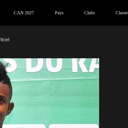
CAN 2027
Pays
Clubs
Class
ficiel