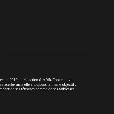
n
en 2010, la rédaction d’Afrik-Foot en a vu
re acerbe mais elle a toujours le même objectif :
cacher de ses réussites comme de ses faiblesses.