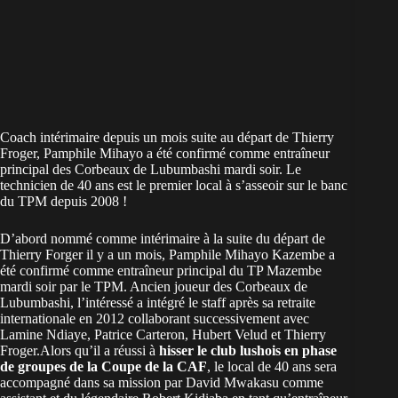
Coach intérimaire depuis un mois suite au départ de Thierry
Froger, Pamphile Mihayo a été confirmé comme entraîneur
principal des Corbeaux de Lubumbashi mardi soir. Le
technicien de 40 ans est le premier local à s’asseoir sur le banc
du TPM depuis 2008 !
D’abord nommé comme intérimaire à la suite du départ de
Thierry Forger il y a un mois, Pamphile Mihayo Kazembe a
été confirmé comme entraîneur principal du TP Mazembe
mardi soir par le TPM. Ancien joueur des Corbeaux de
Lubumbashi, l’intéressé a intégré le staff après sa retraite
internationale en 2012 collaborant successivement avec
Lamine Ndiaye, Patrice Carteron, Hubert Velud et Thierry
Froger.Alors qu’il a réussi à
hisser le club lushois en phase
de groupes de la Coupe de la CAF
, le local de 40 ans sera
accompagné dans sa mission par David Mwakasu comme