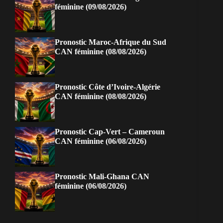
féminine (09/08/2026)
Pronostic Maroc-Afrique du Sud
CAN féminine (08/08/2026)
Pronostic Côte d’Ivoire-Algérie
CAN féminine (08/08/2026)
Pronostic Cap-Vert – Cameroun
CAN féminine (06/08/2026)
Pronostic Mali-Ghana CAN
féminine (06/08/2026)