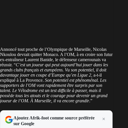
Annoncé tout proche de l’Olympique de Marseille, Nicolas
Nkoulou devrait quitter Monaco. A l’OM, à en croire son futur
ex-entraîneur Laurent Banide, le défenseur camerounais va
réussir. “
C’est un joueur qui peut aujourd’hui jouer dans les
grands clubs français et européens. Vu son potentiel, il doit
davantage jouer en coupe d’Europe qu’en Ligue 2,
a-t-il
expliqué à La Provence.
Son potentiel est phénoménal. Les
supporters de l’OM vont rapidement être surpris par son
talent. Le Vélodrome est un test difficile à passer, mais il
possède tous les atouts et le courage pour devenir un grand
joueur de l’OM. À Marseille, il va encore grandir
.”
Ajoutez Afrik-foot comme source préférée
sur Google