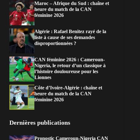
Maroc – Afrique du Sud : chaîne et
heure du match de la CAN
féminine 2026
Algérie : Rafael Benitez rayé de la
liste à cause de ses demandes
disproportionnées ?
CAN féminine 2026 : Cameroun-
Nigeria, le retour d’un classique à
l’histoire douloureuse pour les
Lionnes
Côte d’Ivoire-Algérie : chaîne et
heure du match de la CAN
féminine 2026
Dernières publications
Pronostic Cameroun-Nigeria CAN