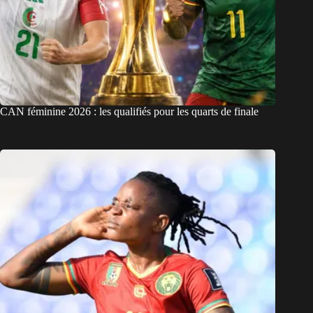
CAN féminine 2026 : les qualifiés pour les quarts de finale