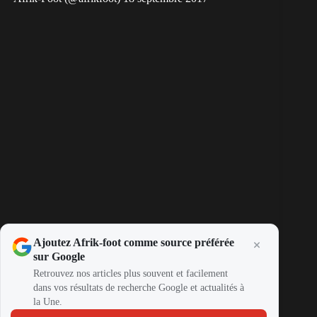
Ajoutez Afrik-foot comme source préférée
sur Google
Retrouvez nos articles plus souvent et facilement
dans vos résultats de recherche Google et actualités à
la Une.