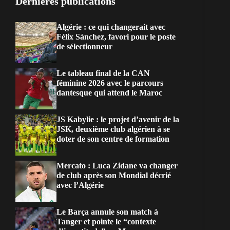
Dernières publications
Algérie : ce qui changerait avec
Félix Sánchez, favori pour le poste
de sélectionneur
Le tableau final de la CAN
féminine 2026 avec le parcours
dantesque qui attend le Maroc
JS Kabylie : le projet d’avenir de la
JSK, deuxième club algérien à se
doter de son centre de formation
Mercato : Luca Zidane va changer
de club après son Mondial décrié
avec l’Algérie
Le Barça annule son match à
Tanger et pointe le “contexte