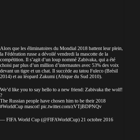
Alors que les éliminatoires du Mondial 2018 battent leur plein,
la Fédération russe a dévoilé vendredi la mascotte de la
compétition. Il s’agit d’un loup nommé Zabivaka, qui a été
choisi par plus d’un million d’internautes avec 53% des voix
devant un tigre et un chat. Il succède au tatou Fuleco (Brésil
2014) et au léopard Zakumi (Afrique du Sud 2010).
We’d like you to say hello to a new friend: Zabivaka the wolf!
?
The Russian people have chosen him to be their 2018
#WorldCup
mascot!
pic.twitter.com/zVTjBDPNQv
— FIFA World Cup (@FIFAWorldCup) 21 octobre 2016