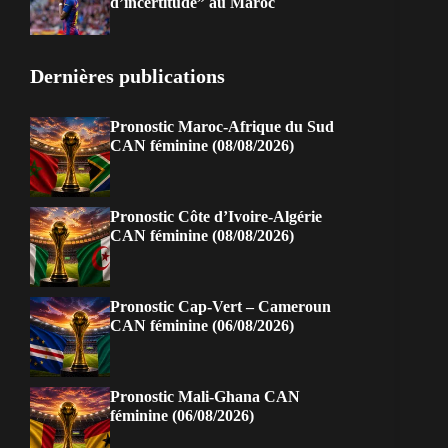
d’incertitude” au Maroc
Dernières publications
Pronostic Maroc-Afrique du Sud
CAN féminine (08/08/2026)
Pronostic Côte d’Ivoire-Algérie
CAN féminine (08/08/2026)
Pronostic Cap-Vert – Cameroun
CAN féminine (06/08/2026)
Pronostic Mali-Ghana CAN
féminine (06/08/2026)