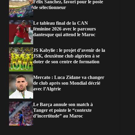
Félix Sanchez, favori pour le poste
de sélectionneur
Le tableau final de la CAN
féminine 2026 avec le parcours
dantesque qui attend le Maroc
JS Kabylie : le projet d’avenir de la
JSK, deuxième club algérien à se
doter de son centre de formation
Mercato : Luca Zidane va changer
de club après son Mondial décrié
avec l’Algérie
Le Barça annule son match à
Tanger et pointe le “contexte
d’incertitude” au Maroc