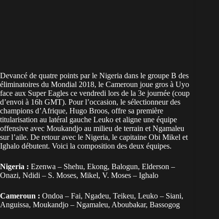
Devancé de quatre points par le Nigeria dans le groupe B des
éliminatoires du Mondial 2018, le Cameroun joue gros à Uyo
face aux Super Eagles ce vendredi lors de la 3e journée (coup
d’envoi à 16h GMT). Pour l’occasion, le sélectionneur des
champions d’Afrique, Hugo Broos, offre sa première
titularisation au latéral gauche Leuko et aligne une équipe
offensive avec Moukandjo au milieu de terrain et Ngamaleu
sur l’aile. De retour avec le Nigeria, le capitaine Obi Mikel et
Ighalo débutent. Voici la composition des deux équipes.
Nigeria :
Ezenwa – Shehu, Ekong, Balogun, Elderson –
Onazi, Ndidi – S. Moses, Mikel, V. Moses – Ighalo
Cameroun :
Ondoa – Fai, Ngadeu, Teikeu, Leuko – Siani,
Anguissa, Moukandjo – Ngamaleu, Aboubakar, Bassogog