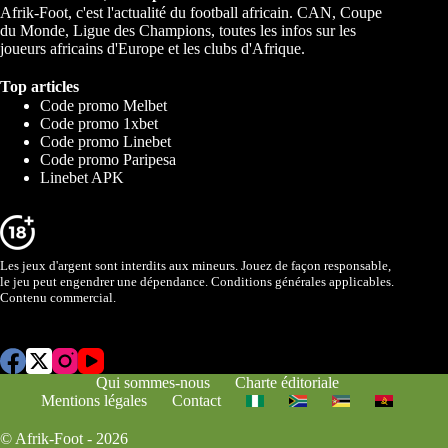
Afrik-Foot, c'est l'actualité du football africain. CAN, Coupe
du Monde, Ligue des Champions, toutes les infos sur les
joueurs africains d'Europe et les clubs d'Afrique.
Top articles
Code promo Melbet
Code promo 1xbet
Code promo Linebet
Code promo Paripesa
Linebet APK
Les jeux d'argent sont interdits aux mineurs. Jouez de façon responsable,
le jeu peut engendrer une dépendance. Conditions générales applicables.
Contenu commercial.
Qui sommes-nous
Charte éditoriale
Mentions légales
Contact
© Afrik-Foot - 2026