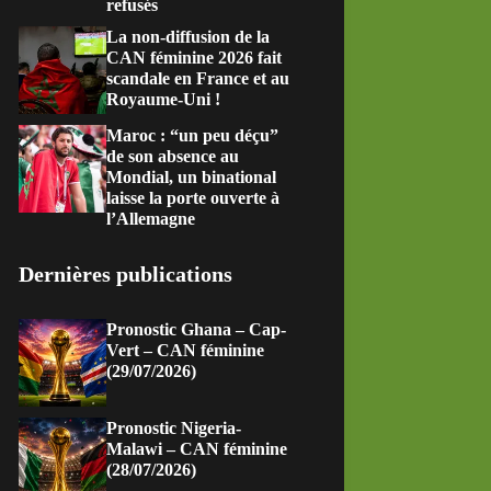
refusés
La non-diffusion de la
CAN féminine 2026 fait
scandale en France et au
Royaume-Uni !
Maroc : “un peu déçu”
de son absence au
Mondial, un binational
laisse la porte ouverte à
l’Allemagne
Dernières publications
Pronostic Ghana – Cap-
Vert – CAN féminine
(29/07/2026)
Pronostic Nigeria-
Malawi – CAN féminine
(28/07/2026)