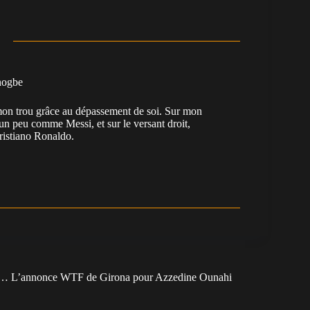
nogbe
e mon trou grâce au dépassement de soi. Sur mon
 un peu comme Messi, et sur le versant droit,
Cristiano Ronaldo.
e… L’annonce WTF de Girona pour Azzedine Ounahi