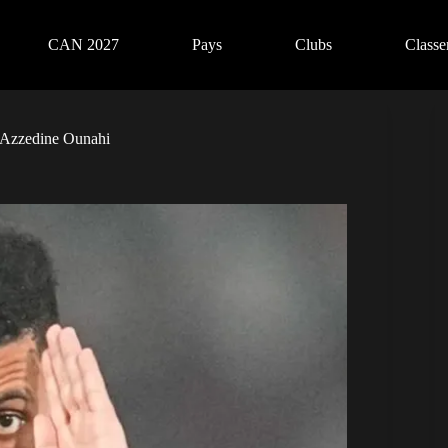
CAN 2027
Pays
Clubs
Class
 Azzedine Ounahi