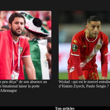
n peu déçu” de son absence au
Wydad : qui est le nouvel entraîn
 binational laisse la porte
d’Hakim Ziyech, Paulo Sergio ?
l’Allemagne
Top articles