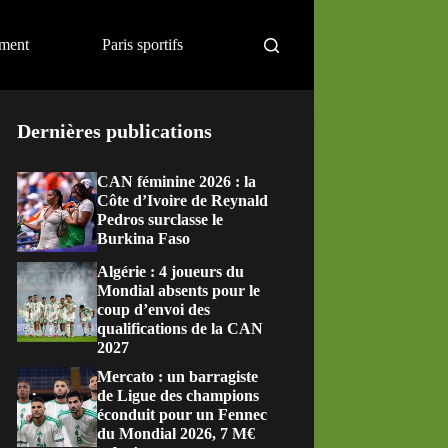
ement
Paris sportifs
Dernières publications
CAN féminine 2026 : la
Côte d’Ivoire de Reynald
Pedros surclasse le
Burkina Faso
Algérie : 4 joueurs du
Mondial absents pour le
coup d’envoi des
qualifications de la CAN
2027
Mercato : un barragiste
de Ligue des champions
éconduit pour un Fennec
du Mondial 2026, 7 M€