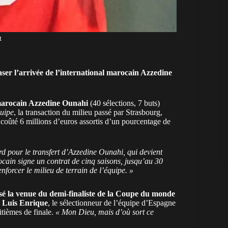
t
aser l’arrivée de l’international marocain Azzedine
 marocain Azzedine Ounahi
(40 sélections, 7 buts)
uipe
, la transaction du milieu passé par Strasbourg,
 coûté 6 millions d’euros assortis d’un pourcentage de
d pour le transfert d’Azzedine Ounahi, qui devient
ocain signe un contrat de cinq saisons, jusqu’au 30
enforcer le milieu de terrain de l’équipe. »
easé la venue du demi-finaliste de la Coupe du monde
e Luis Enrique
, le sélectionneur de l’équipe
d’Espagne
tièmes de finale.
« Mon Dieu, mais d’où sort ce