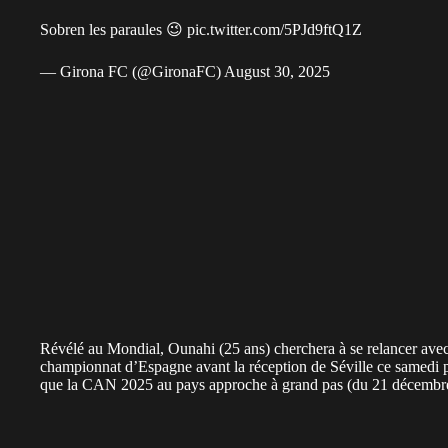
Sobren les paraules 😉
pic.twitter.com/5PJd9ftQ1Z
— Girona FC (@GironaFC)
August 30, 2025
Révélé au Mondial, Ounahi (25 ans) cherchera à se relancer avec 
championnat d’Espagne avant la réception de Séville ce samedi p
que la CAN 2025 au pays approche à grand pas (du 21 décembre 