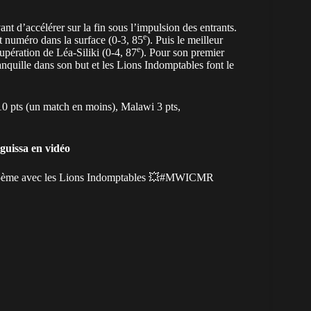
nt d’accélérer sur la fin sous l’impulsion des entrants.
e
 numéro dans la surface (0-3, 85
). Puis le meilleur
e
pération de Léa-Siliki (0-4, 87
). Pour son premier
nquille dans son but et les Lions Indomptables font le
0 pts (un match en moins), Malawi 3 pts,
guissa en vidéo
ème avec les Lions Indomptables 💥
#MWICMR