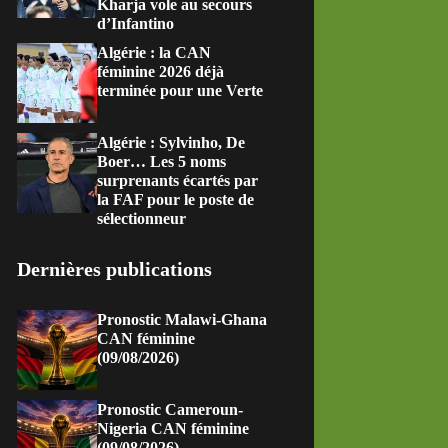
Kharja vole au secours
d’Infantino
Algérie : la CAN
féminine 2026 déjà
terminée pour une Verte
Algérie : Sylvinho, De
Boer… Les 5 noms
surprenants écartés par
la FAF pour le poste de
sélectionneur
Dernières publications
Pronostic Malawi-Ghana
CAN féminine
(09/08/2026)
Pronostic Cameroun-
Nigeria CAN féminine
(09/08/2026)