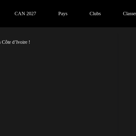
CAN 2027
Pays
Clubs
Class
 Côte d’Ivoire !