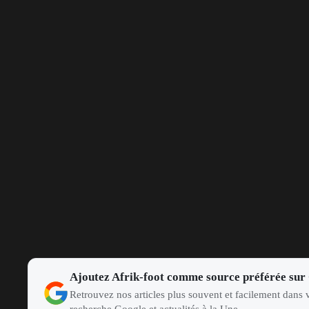
Ajoutez Afrik-foot comme source préférée sur
Retrouvez nos articles plus souvent et facilement dans v
recherche Google et actualités à la Une.