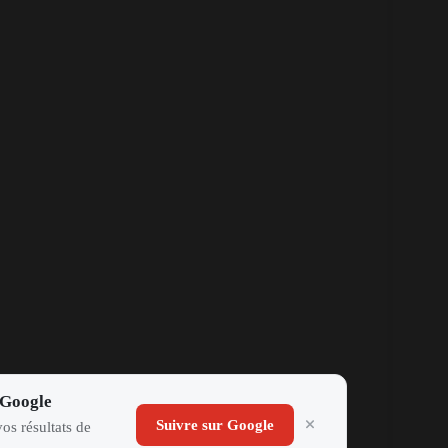
 Google
Suivre sur Google
os résultats de