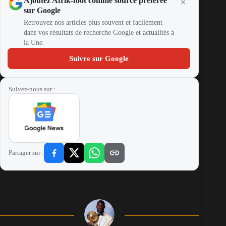
Ajoutez Afrik-foot comme source préférée
sur Google
Retrouvez nos articles plus souvent et facilement
dans vos résultats de recherche Google et actualités à
la Une.
Suivre sur Google
Suivez-nous sur :
Partager sur :