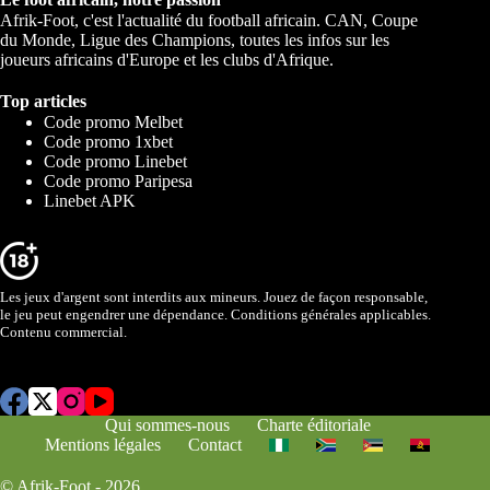
Afrik-Foot, c'est l'actualité du football africain. CAN, Coupe
du Monde, Ligue des Champions, toutes les infos sur les
joueurs africains d'Europe et les clubs d'Afrique.
Top articles
Code promo Melbet
Code promo 1xbet
Code promo Linebet
Code promo Paripesa
Linebet APK
Les jeux d'argent sont interdits aux mineurs. Jouez de façon responsable,
le jeu peut engendrer une dépendance. Conditions générales applicables.
Contenu commercial.
Qui sommes-nous
Charte éditoriale
Mentions légales
Contact
© Afrik-Foot - 2026