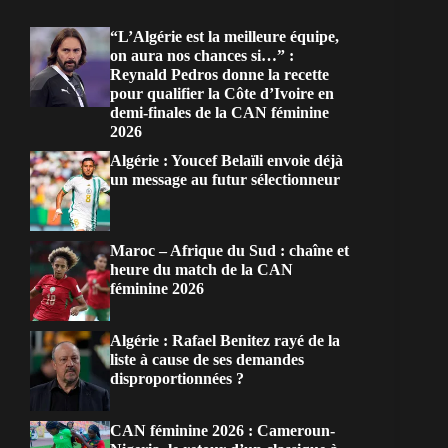
“L’Algérie est la meilleure équipe,
on aura nos chances si…” :
Reynald Pedros donne la recette
pour qualifier la Côte d’Ivoire en
demi-finales de la CAN féminine
2026
Algérie : Youcef Belaïli envoie déjà
un message au futur sélectionneur
Maroc – Afrique du Sud : chaîne et
heure du match de la CAN
féminine 2026
Algérie : Rafael Benitez rayé de la
liste à cause de ses demandes
disproportionnées ?
CAN féminine 2026 : Cameroun-