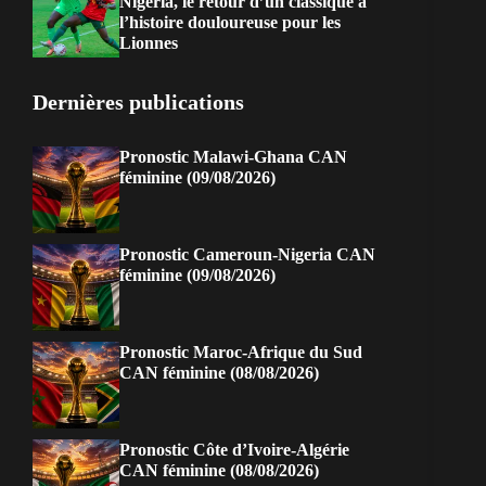
Nigeria, le retour d’un classique à
l’histoire douloureuse pour les
Lionnes
Dernières publications
Pronostic Malawi-Ghana CAN
féminine (09/08/2026)
Pronostic Cameroun-Nigeria CAN
féminine (09/08/2026)
Pronostic Maroc-Afrique du Sud
CAN féminine (08/08/2026)
Pronostic Côte d’Ivoire-Algérie
CAN féminine (08/08/2026)