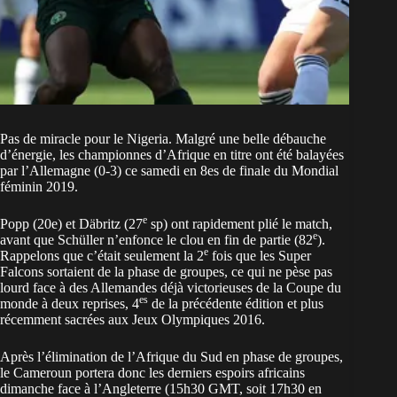
Pas de miracle pour le Nigeria. Malgré une belle débauche
d’énergie, les championnes d’Afrique en titre ont été balayées
par l’Allemagne (0-3) ce samedi en 8es de finale du Mondial
féminin 2019.
e
Popp (20e) et Däbritz (27
sp) ont rapidement plié le match,
e
avant que Schüller n’enfonce le clou en fin de partie (82
).
e
Rappelons que c’était seulement la 2
fois que les Super
Falcons sortaient de la phase de groupes, ce qui ne pèse pas
lourd face à des Allemandes déjà victorieuses de la Coupe du
es
monde à deux reprises, 4
de la précédente édition et plus
récemment sacrées aux Jeux Olympiques 2016.
Après l’élimination de l’Afrique du Sud en phase de groupes,
le Cameroun portera donc les derniers espoirs africains
dimanche face à l’Angleterre (15h30 GMT, soit 17h30 en