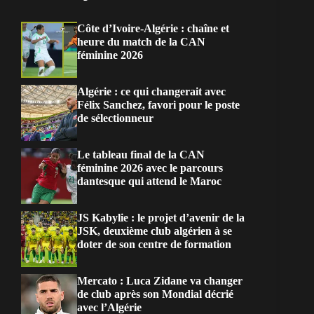
Côte d’Ivoire-Algérie : chaîne et
heure du match de la CAN
féminine 2026
Algérie : ce qui changerait avec
Félix Sanchez, favori pour le poste
de sélectionneur
Le tableau final de la CAN
féminine 2026 avec le parcours
dantesque qui attend le Maroc
JS Kabylie : le projet d’avenir de la
JSK, deuxième club algérien à se
doter de son centre de formation
Mercato : Luca Zidane va changer
de club après son Mondial décrié
avec l’Algérie