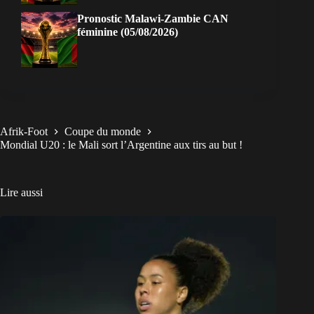
Pronostic Malawi-Zambie CAN
féminine (05/08/2026)
Afrik-Foot
Coupe du monde
Mondial U20 : le Mali sort l’Argentine aux tirs au but !
Lire aussi