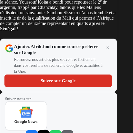
e
la séance, Youssouf Koita a bondi pour repousser le 2
tir
argentin, frappé par Chancalay, tandis que les Maliens
réalisaient un sans-faute. Sambou Sissoko n’a pas tremblé et a
inscrit le tir de la qualification du Mali qui permet à l’Afrique
de compter un deuxième représentant en quarts
après le
Sénégal
!
Ajoutez Afrik-foot comme source préférée
sur Google
Retrouvez nos articles plus souvent et facilement
dans vos résultats de recherche Google et actualités à
la Une.
Suivre sur Google
Suivez-nous sur :