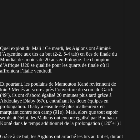
Quel exploit du Mali ! Ce mardi, les Aiglons ont éliminé
l’Argentine aux tirs au but (2-2, 5-4 tab) en 8es de finale du
Mondial des moins de 20 ans en Pologne. Le champion
d’Afrique U20 se qualifie pour les quarts de finale où il
affrontera l’Italie vendredi.
Et pourtant, les poulains de Mamoutou Kané reviennent de
loin ! Menés au score après l’ouverture du score de Gaich
e
(49
), ils ont d’abord égalisé 20 minutes plus tard grâce à
Abdoulaye Diaby (67e), entraînant les deux équipes en
prolongation. Diaby a ensuite été plus malheureux en
marquant contre son camp (91e). Mais, alors que tout espoir
semblait éteint, les Maliens ont encore égalisé par Boubacar
e
Konté dans le temps additionnel de la prolongation (120
+1) !
Grâce à ce but, les Aiglons ont arraché les tirs au but et, durant