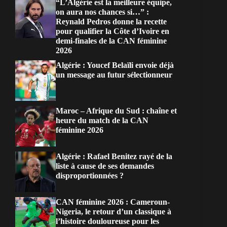
“L’Algérie est la meilleure équipe,
on aura nos chances si…” :
Reynald Pedros donne la recette
pour qualifier la Côte d’Ivoire en
demi-finales de la CAN féminine
2026
Algérie : Youcef Belaïli envoie déjà
un message au futur sélectionneur
Maroc – Afrique du Sud : chaîne et
heure du match de la CAN
féminine 2026
Algérie : Rafael Benitez rayé de la
liste à cause de ses demandes
disproportionnées ?
CAN féminine 2026 : Cameroun-
Nigeria, le retour d’un classique à
l’histoire douloureuse pour les