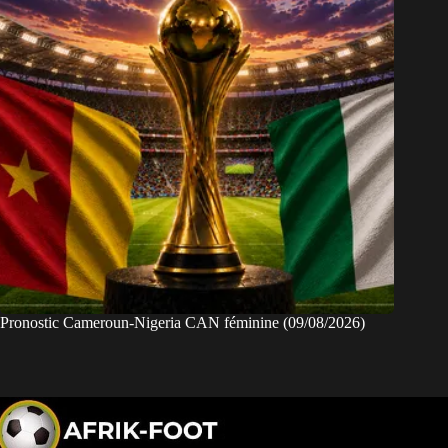
Pronostic Cameroun-Nigeria CAN féminine (09/08/2026)