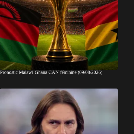
Pronostic Malawi-Ghana CAN féminine (09/08/2026)