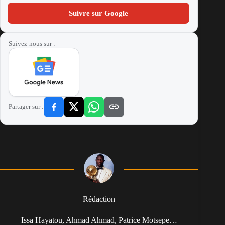
Suivre sur Google
Suivez-nous sur :
Partager sur :
Rédaction
Issa Hayatou, Ahmad Ahmad, Patrice Motsepe…