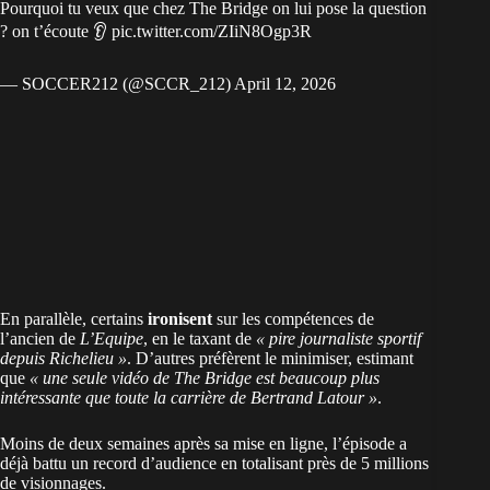
Pourquoi tu veux que chez The Bridge on lui pose la question
? on t’écoute 👂
pic.twitter.com/ZIiN8Ogp3R
— SOCCER212 (@SCCR_212)
April 12, 2026
En parallèle, certains
ironisent
sur les compétences de
l’ancien de
L’Equipe
, en le taxant de
« pire journaliste sportif
depuis Richelieu »
. D’autres préfèrent le minimiser, estimant
que
« une seule vidéo de The Bridge est beaucoup plus
intéressante que toute la carrière de Bertrand Latour »
.
Moins de deux semaines après sa mise en ligne, l’épisode a
déjà battu un record d’audience en totalisant près de 5 millions
de visionnages.