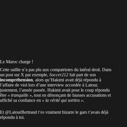
Le Maroc charge !
Cette saillie n’a pas plu aux compatriotes du latéral droit. Dans
un post sur X par exemple,
Soccer212
fait part de son
incompréhension
, alors qu’Hakimi avait déjà répondu à
l’affaire de viol lors d’une interview accordée à Latour,
justement, l’année passée. Hakimi avait pour le coup répondu
être
« tranquille »
, tout en dénonçant de fausses accusations et
affiché sa confiance en
« la vérité qui sortira »
.
Et
@LatourBertrand
t’es vraiment bizarre le gars t’avais déjà
répondu à toi.