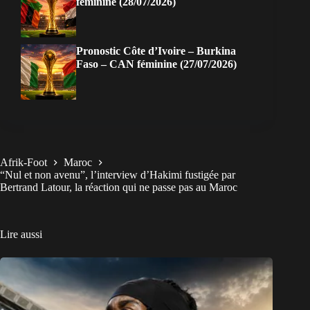
féminine (28/07/2026)
Pronostic Côte d’Ivoire – Burkina
Faso – CAN féminine (27/07/2026)
Afrik-Foot
Maroc
“Nul et non avenu”, l’interview d’Hakimi fustigée par
Bertrand Latour, la réaction qui ne passe pas au Maroc
Lire aussi