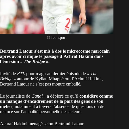
© Iconsport
Bertrand Latour s’est mis à dos le microcosme marocain
après avoir critiqué le passage d’Achraf Hakimi dans
l’émission
« The Bridge »
.
Invité de
RTL
pour réagir au dernier épisode de
« The
Bridge »
autour de Kylian Mbappé ou d’Achraf Hakimi,
Bertrand Latour ne s’est pas montré emballé.
Le journaliste de
Canal+
a déploré ce qu’il
considère comme
un manque d’encadrement de la part des gens de son
métier
, notamment à travers l’absence de questions ou de
relance sur l’actualité personnelle des acteurs.
Achraf Hakimi ménagé selon Bertrand Latour