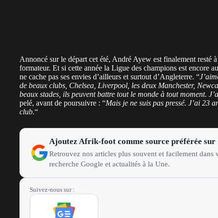
Annoncé sur le départ cet été, André Ayew est finalement resté à
formateur. Et si cette année la Ligue des champions est encore 
ne cache pas ses envies d’ailleurs et surtout d’Angleterre. “
J’aime
de beaux clubs, Chelsea, Liverpool, les deux Manchester, Newca
beaux stades, ils peuvent battre tout le monde à tout moment. J’
pelé, avant de poursuivre : “
Mais je ne suis pas pressé. J’ai 23 
club.
“
Ajoutez Afrik-foot comme source préférée sur
Retrouvez nos articles plus souvent et facilement dans v
recherche Google et actualités à la Une.
Suivez-nous sur :