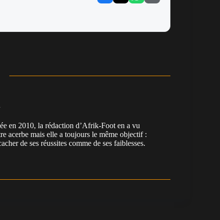
n
en 2010, la rédaction d’Afrik-Foot en a vu
re acerbe mais elle a toujours le même objectif :
cacher de ses réussites comme de ses faiblesses.