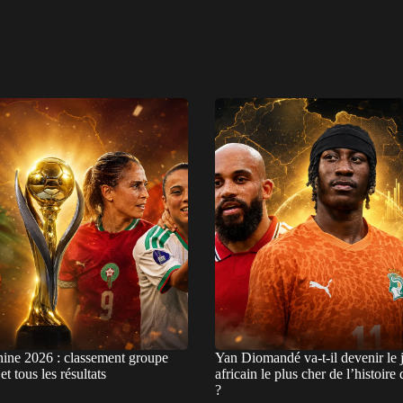
ne 2026 : classement groupe
Yan Diomandé va-t-il devenir le 
t tous les résultats
africain le plus cher de l’histoir
?