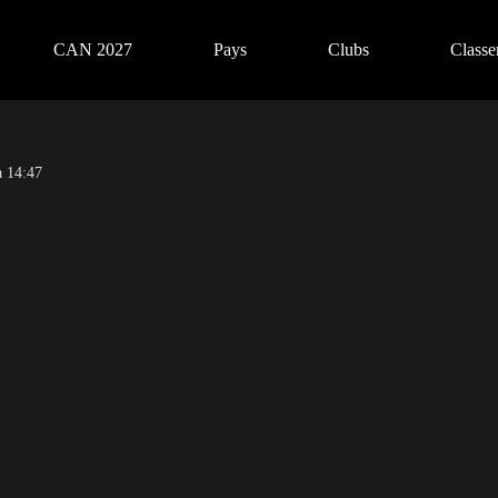
CAN 2027
Pays
Clubs
Class
à 14:47