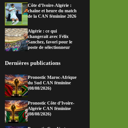
Côte d’Ivoire-Algérie :
chaîne et heure du match
de la CAN féminine 2026
Algérie : ce qui
changerait avec Félix
Sanchez, favori pour le
poste de sélectionneur
Dernières publications
Pronostic Maroc-Afrique
du Sud CAN féminine
(08/08/2026)
Pronostic Côte d’Ivoire-
Algérie CAN féminine
(08/08/2026)