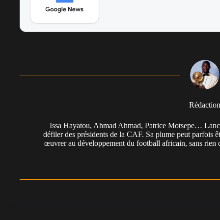
Rédactio
Issa Hayatou, Ahmad Ahmad, Patrice Motsepe… Lancée 
défiler des présidents de la CAF. Sa plume peut parfois êt
œuvrer au développement du football africain, sans rien 