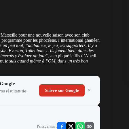
 Marseille pour une nouvelle saison avec son club
au programme pour les phocéens, l’international ghanéen
 un peu tout, l’ambiance, le jeu, les supporters. Il y a
stle, Everton, Tottenham… Ils jouent bien, dans des
aimerais y évoluer un jour
“, a expliqué le fils d’Abedi
ans, je suis quand même à l’OM, dans un très bon
 Google
Suivre sur Google
os résultats de
Partager sur :