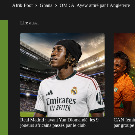
Afrik-Foot
Ghana
OM : A. Ayew attiré par l’Angleterre
Lire aussi
Real Madrid : avant Yan Diomandé, les 9
CAN fémini
joueurs africains passés par le club
par groupe e