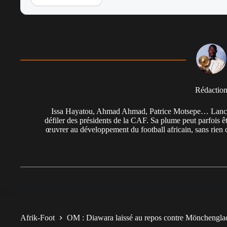
Rédactio
Issa Hayatou, Ahmad Ahmad, Patrice Motsepe… Lancée 
défiler des présidents de la CAF. Sa plume peut parfois êt
œuvrer au développement du football africain, sans rien 
Afrik-Foot
OM : Diawara laissé au repos contre Mönchengl