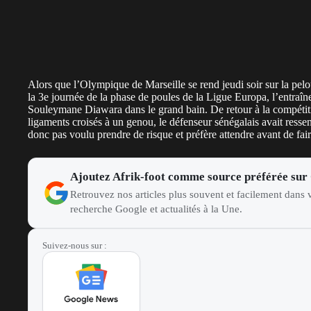
Alors que l’Olympique de Marseille se rend jeudi soir sur la p
la 3e journée de la phase de poules de la Ligue Europa, l’entraî
Souleymane Diawara dans le grand bain. De retour à la compétitio
ligaments croisés à un genou, le défenseur sénégalais avait resse
donc pas voulu prendre de risque et préfère attendre avant de fai
Ajoutez Afrik-foot comme source préférée sur
Retrouvez nos articles plus souvent et facilement dans v
recherche Google et actualités à la Une.
Suivez-nous sur :