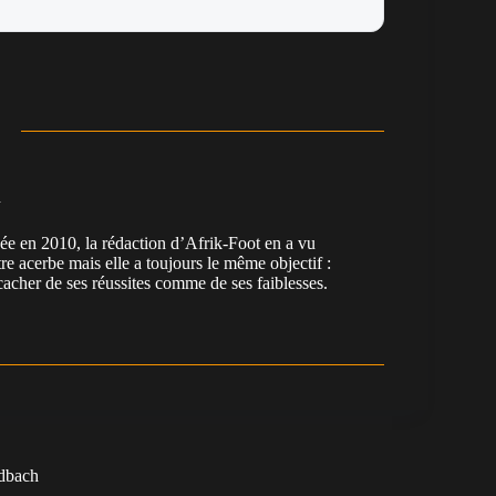
n
en 2010, la rédaction d’Afrik-Foot en a vu
re acerbe mais elle a toujours le même objectif :
cacher de ses réussites comme de ses faiblesses.
adbach