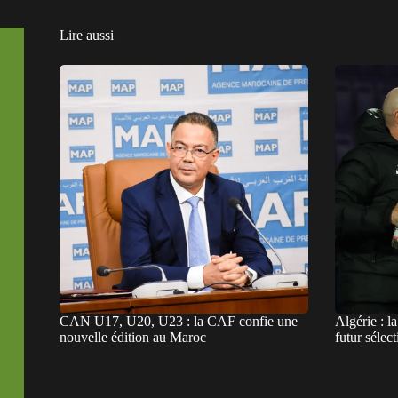
Lire aussi
CAN U17, U20, U23 : la CAF confie une
Algérie : l
nouvelle édition au Maroc
futur sélec