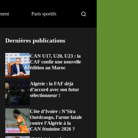
ement
Paris sportifs
Dernières publications
CAN U17, U20, U23 : la
CAF confie une nouvelle
édition au Maroc
Algérie : la FAF déjà
d’accord avec son futur
sélectionneur !
Côte d’Ivoire : N’Sira
Ouédraogo, l’arme fatale
contre l’Algérie à la
CAN féminine 2026 ?