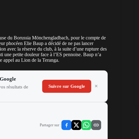
elouse du Borussia Mönchengladbach, pour le compte de
neur phocéen Elie Baup a décidé de ne pas lancer
n avec la réserve du club, à la suite d’une rupture des
nti une petite douleur face à l’ES pennoise. Baup n’a
re appel au Lion de la Teranga.
 Google
Suivre sur Google
os résultats de
Partager sur :