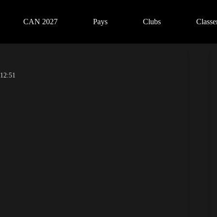
CAN 2027
Pays
Clubs
Class
 12:51