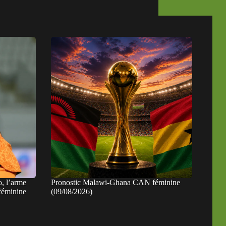
, l’arme
Pronostic Malawi-Ghana CAN féminine
 féminine
(09/08/2026)