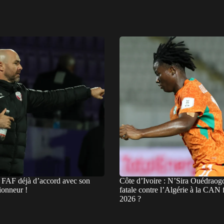
a FAF déjà d’accord avec son
Côte d’Ivoire : N’Sira Ouédraogo
tionneur !
fatale contre l’Algérie à la CAN
2026 ?