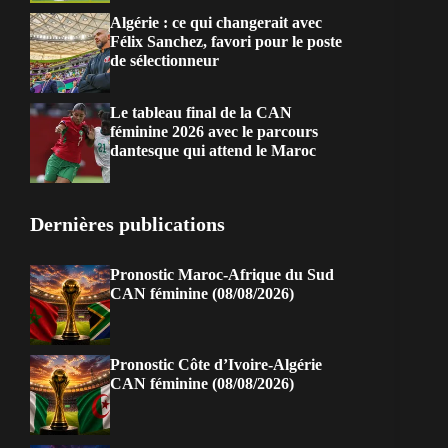
Algérie : ce qui changerait avec
Félix Sanchez, favori pour le poste
de sélectionneur
Le tableau final de la CAN
féminine 2026 avec le parcours
dantesque qui attend le Maroc
Dernières publications
Pronostic Maroc-Afrique du Sud
CAN féminine (08/08/2026)
Pronostic Côte d’Ivoire-Algérie
CAN féminine (08/08/2026)