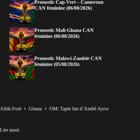
Pronostic Cap-Vert – Cameroun
CAN féminine (06/08/2026)
Pronostic Mali-Ghana CAN
féminine (06/08/2026)
Pronostic Malawi-Zambie CAN
féminine (05/08/2026)
Afrik-Foot
Ghana
OM: Tapie fan d’André Ayew
Lire aussi