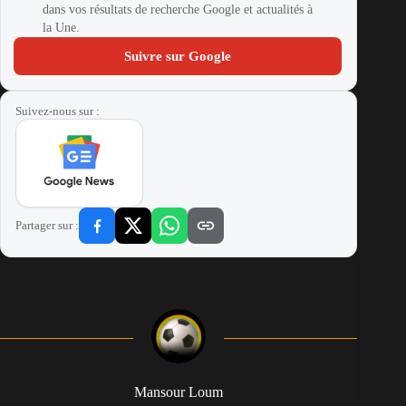
dans vos résultats de recherche Google et actualités à
la Une.
Suivre sur Google
Suivez-nous sur :
Partager sur :
Mansour Loum