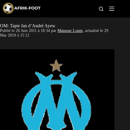
S
k
i
p
t
OM: Tapie fan d’André Ayew
CAN féminine
o
Publié le
28 Juin 2011 à 18:34
par
Mansour Loum
, actualisé le
29
c
Mar 2019 à 15:12
o
CAN 2027
n
t
Pays
e
n
t
Clubs
Classement
Paris sportifs