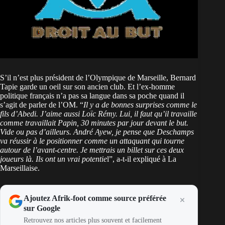
S’il n’est plus président de l’Olympique de Marseille, Bernard
Tapie garde un oeil sur son ancien club. Et l’ex-homme
politique français n’a pas sa langue dans sa poche quand il
s’agit de parler de l’OM. “
Il y a de bonnes surprises comme le
fils d’Abedi. J’aime aussi Loïc Rémy. Lui, il faut qu’il travaille
comme travaillait Papin, 30 minutes par jour devant le but.
Vide ou pas d’ailleurs. André Ayew, je pense que Deschamps
va réussir à le positionner comme un attaquant qui tourne
autour de l’avant-centre. Je mettrais un billet sur ces deux
joueurs là. Ils ont un vrai potentie
l”, a-t-il expliqué à La
Marseillaise.
Ajoutez Afrik-foot comme source préférée
sur Google
Retrouvez nos articles plus souvent et facilement