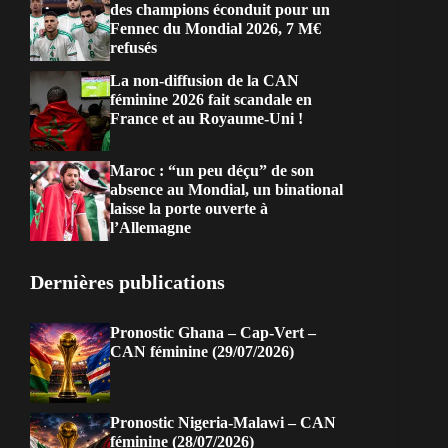
des champions éconduit pour un
Fennec du Mondial 2026, 7 M€
refusés
La non-diffusion de la CAN
féminine 2026 fait scandale en
France et au Royaume-Uni !
Maroc : “un peu déçu” de son
absence au Mondial, un binational
laisse la porte ouverte à
l’Allemagne
Dernières publications
Pronostic Ghana – Cap-Vert –
CAN féminine (29/07/2026)
Pronostic Nigeria-Malawi – CAN
féminine (28/07/2026)