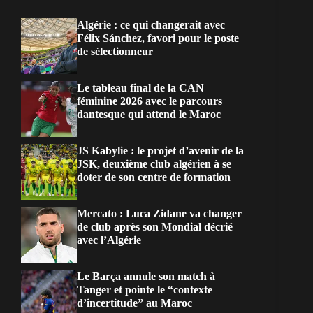
Algérie : ce qui changerait avec
Félix Sánchez, favori pour le poste
de sélectionneur
Le tableau final de la CAN
féminine 2026 avec le parcours
dantesque qui attend le Maroc
JS Kabylie : le projet d’avenir de la
JSK, deuxième club algérien à se
doter de son centre de formation
Mercato : Luca Zidane va changer
de club après son Mondial décrié
avec l’Algérie
Le Barça annule son match à
Tanger et pointe le “contexte
d’incertitude” au Maroc