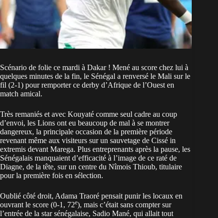
Scénario de folie ce mardi à Dakar ! Mené au score chez lui à
quelques minutes de la fin, le Sénégal a renversé le Mali sur le
fil (2-1) pour remporter ce derby d’Afrique de l’Ouest en
match amical.
Très remaniés et avec Kouyaté comme seul cadre au coup
d’envoi, les Lions ont eu beaucoup de mal à se montrer
dangereux, la principale occasion de la première période
revenant même aux visiteurs sur un sauvetage de Cissé in
extremis devant Marega. Plus entreprenants après la pause, les
Sénégalais manquaient d’efficacité à l’image de ce raté de
Diagne, de la tête, sur un centre du Nîmois Thioub, titulaire
pour la première fois en sélection.
Oublié côté droit, Adama Traoré pensait punir les locaux en
e
ouvrant le score (0-1, 72
), mais c’était sans compter sur
l’entrée de la star sénégalaise, Sadio Mané, qui allait tout