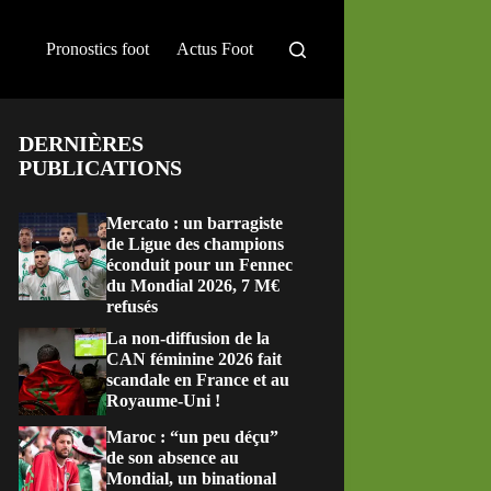
Pronostics foot
Actus Foot
DERNIÈRES
PUBLICATIONS
Mercato : un barragiste
de Ligue des champions
éconduit pour un Fennec
du Mondial 2026, 7 M€
refusés
La non-diffusion de la
CAN féminine 2026 fait
scandale en France et au
Royaume-Uni !
Maroc : “un peu déçu”
de son absence au
Mondial, un binational