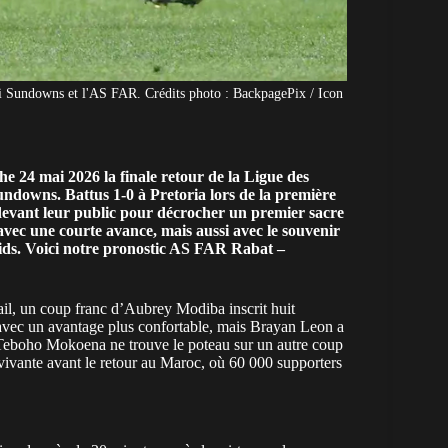
 Sundowns et l'AS FAR. Crédits photo : BackpagePix / Icon
 24 mai 2026 la finale retour de la Ligue des
owns. Battus 1-0 à Pretoria lors de la première
 devant leur public pour décrocher un premier sacre
avec une courte avance, mais aussi avec le souvenir
mids. Voici notre pronostic AS FAR Rabat –
ail, un coup franc d’Aubrey Modiba inscrit huit
vec un avantage plus confortable, mais Brayan Leon a
 Teboho Mokoena ne trouve le poteau sur un autre coup
t vivante avant le retour au Maroc, où 60 000 supporters