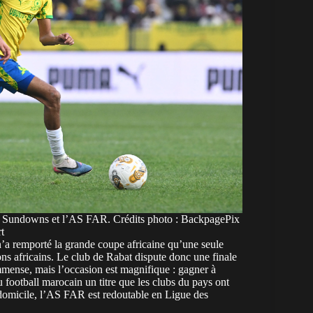
i Sundowns et l’AS FAR. Crédits photo : BackpagePix
rt
n’a remporté la grande coupe africaine qu’une seule
ns africains. Le club de Rabat dispute donc une finale
immense, mais l’occasion est magnifique : gagner à
 football marocain un titre que les clubs du pays ont
A domicile, l’AS FAR est redoutable en Ligue des