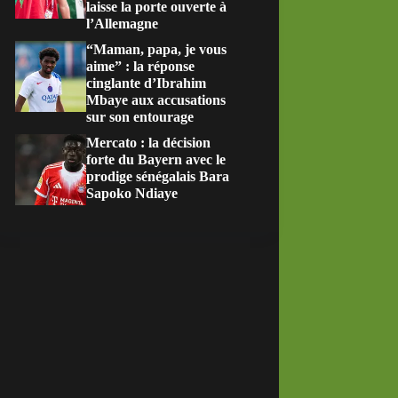
laisse la porte ouverte à
l’Allemagne
“Maman, papa, je vous
aime” : la réponse
cinglante d’Ibrahim
Mbaye aux accusations
sur son entourage
Mercato : la décision
forte du Bayern avec le
prodige sénégalais Bara
Sapoko Ndiaye