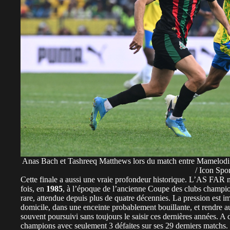
Anas Bach et Tashreeq Matthews lors du match entre Mamelod
/ Icon Spo
Cette finale a aussi une vraie profondeur historique. L’AS FAR 
fois, en
1985
, à l’époque de l’ancienne Coupe des clubs champio
rare, attendue depuis plus de quatre décennies. La pression est 
domicile, dans une enceinte probablement bouillante, et rendre au
souvent poursuivi sans toujours le saisir ces dernières années. 
champions avec seulement 3 défaites sur ses 29 derniers matchs.