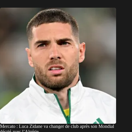
Mercato : Luca Zidane va changer de club après son Mondial
décrié avec l’Algérie