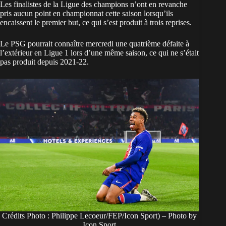
Les finalistes de la Ligue des champions n’ont en revanche
pris aucun point en championnat cette saison lorsqu’ils
encaissent le premier but, ce qui s’est produit à trois reprises.
Le PSG pourrait connaître mercredi une quatrième défaite à
l’extérieur en Ligue 1 lors d’une même saison, ce qui ne s’était
pas produit depuis 2021-22.
Crédits Photo : Philippe Lecoeur/FEP/Icon Sport) – Photo by
Icon Sport