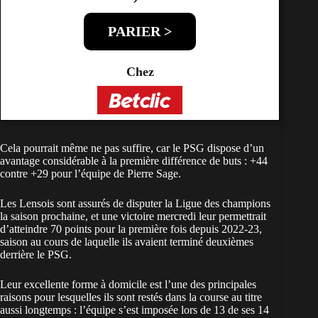
PARIER >
Chez
Cela pourrait même ne pas suffire, car le PSG dispose d’un
avantage considérable à la première différence de buts : +44
contre +29 pour l’équipe de Pierre Sage.
Les Lensois sont assurés de disputer la Ligue des champions
la saison prochaine, et une victoire mercredi leur permettrait
d’atteindre 70 points pour la première fois depuis 2022-23,
saison au cours de laquelle ils avaient terminé deuxièmes
derrière le PSG.
Leur excellente forme à domicile est l’une des principales
raisons pour lesquelles ils sont restés dans la course au titre
aussi longtemps : l’équipe s’est imposée lors de 13 de ses 14