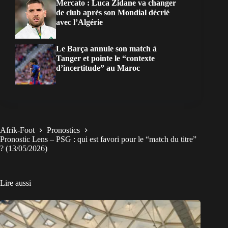
Mercato : Luca Zidane va changer
de club après son Mondial décrié
avec l’Algérie
Le Barça annule son match à
Tanger et pointe le “contexte
d’incertitude” au Maroc
Afrik-Foot
Pronostics
Pronostic Lens – PSG : qui est favori pour le “match du titre”
? (13/05/2026)
Lire aussi