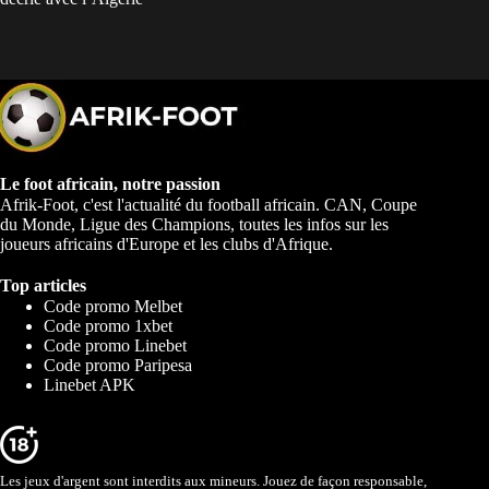
Le foot africain, notre passion
Afrik-Foot, c'est l'actualité du football africain. CAN, Coupe
du Monde, Ligue des Champions, toutes les infos sur les
joueurs africains d'Europe et les clubs d'Afrique.
Top articles
Code promo Melbet
Code promo 1xbet
Code promo Linebet
Code promo Paripesa
Linebet APK
Les jeux d'argent sont interdits aux mineurs. Jouez de façon responsable,