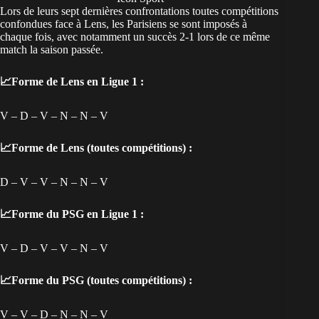
Lors de leurs sept dernières confrontations toutes compétitions
confondues face à Lens, les Parisiens se sont imposés à
chaque fois, avec notamment un succès 2-1 lors de ce même
match la saison passée.
📈Forme de Lens en Ligue 1 :
V – D – V – N – N – V
📈Forme de Lens (toutes compétitions) :
D – V – V – N – N – V
📈Forme du PSG en Ligue 1 :
V – D – V – V – N – V
📈Forme du PSG (toutes compétitions) :
V – V – D – N – N – V