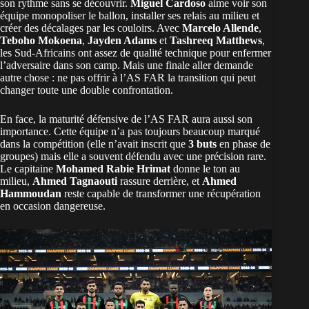
son rythme sans se découvrir.
Miguel Cardoso
aime voir son
équipe monopoliser le ballon, installer ses relais au milieu et
créer des décalages par les couloirs. Avec
Marcelo Allende
,
Teboho Mokoena
,
Jayden Adams
et
Tashreeq Matthews
,
les Sud-Africains ont assez de qualité technique pour enfermer
l’adversaire dans son camp. Mais une finale aller demande
autre chose : ne pas offrir à l’AS FAR la transition qui peut
changer toute une double confrontation.
En face, la maturité défensive de l’AS FAR aura aussi son
importance. Cette équipe n’a pas toujours beaucoup marqué
dans la compétition (elle n’avait inscrit que
3 buts
en phase de
groupes) mais elle a souvent défendu avec une précision rare.
Le capitaine
Mohamed Rabie Hrimat
donne le ton au
milieu,
Ahmed Tagnaouti
rassure derrière, et
Ahmed
Hammoudan
reste capable de transformer une récupération
en occasion dangereuse.