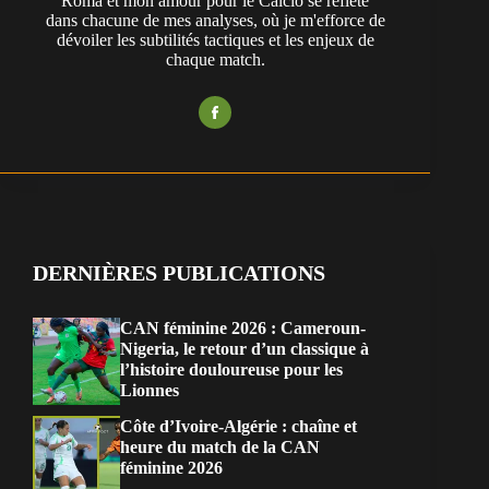
Roma et mon amour pour le Calcio se reflète
dans chacune de mes analyses, où je m'efforce de
dévoiler les subtilités tactiques et les enjeux de
chaque match.
DERNIÈRES PUBLICATIONS
CAN féminine 2026 : Cameroun-
Nigeria, le retour d’un classique à
l’histoire douloureuse pour les
Lionnes
Côte d’Ivoire-Algérie : chaîne et
heure du match de la CAN
féminine 2026