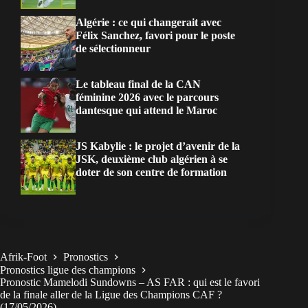
Algérie : ce qui changerait avec
Félix Sanchez, favori pour le poste
de sélectionneur
Le tableau final de la CAN
féminine 2026 avec le parcours
dantesque qui attend le Maroc
JS Kabylie : le projet d’avenir de la
JSK, deuxième club algérien à se
doter de son centre de formation
Afrik-Foot
Pronostics
Pronostics ligue des champions
Pronostic Mamelodi Sundowns – AS FAR : qui est le favori
de la finale aller de la Ligue des Champions CAF ?
(17/05/2026)