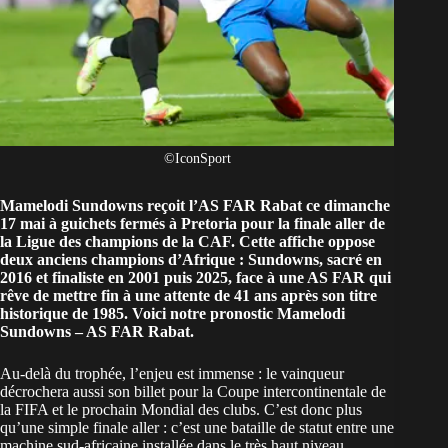
©IconSport
Mamelodi Sundowns reçoit l’AS FAR Rabat ce dimanche
17 mai à guichets fermés à Pretoria pour la finale aller de
la Ligue des champions de la CAF. Cette affiche oppose
deux anciens champions d’Afrique : Sundowns, sacré en
2016 et finaliste en 2001 puis 2025, face à une AS FAR qui
rêve de mettre fin à une attente de 41 ans après son titre
historique de 1985. Voici notre pronostic Mamelodi
Sundowns – AS FAR Rabat.
Au-delà du trophée, l’enjeu est immense : le vainqueur
décrochera aussi son billet pour la Coupe intercontinentale de
la FIFA et le prochain Mondial des clubs. C’est donc plus
qu’une simple finale aller : c’est une bataille de statut entre une
machine sud-africaine installée dans le très haut niveau