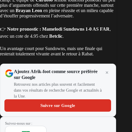
plus d’arguments offensifs sur cette première manche, surtout
avec un
Brayan Leon
en pleine réussite et un milieu capable
d’étouffer progressivement l’adversaire.
👉
Notre pronostic : Mamelodi Sundowns 1-0 AS FAR
,
avec un cote de 4.95 chez
Betclic
.
Un avantage court pour Sundowns, mais une finale qui
resterait totalement vivante avant le retour à Rabat.
Ajoutez Afrik-foot comme source préférée
sur Google
Retrouvez nos articles plus souvent et facilement
dans vos résultats de recherche Google et actualités à
la Une.
Suivre sur Google
Suivez-nous sur :