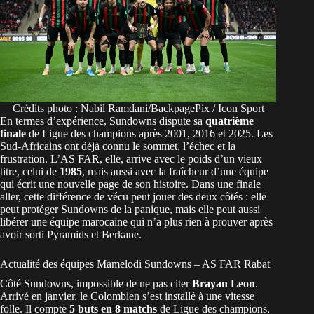
Crédits photo : Nabil Ramdani/BackpagePix / Icon Sport
En termes d’expérience, Sundowns dispute sa
quatrième
finale
de Ligue des champions après 2001, 2016 et 2025. Les
Sud-Africains ont déjà connu le sommet, l’échec et la
frustration. L’AS FAR, elle, arrive avec le poids d’un vieux
titre, celui de
1985
, mais aussi avec la fraîcheur d’une équipe
qui écrit une nouvelle page de son histoire. Dans une finale
aller, cette différence de vécu peut jouer des deux côtés : elle
peut protéger Sundowns de la panique, mais elle peut aussi
libérer une équipe marocaine qui n’a plus rien à prouver après
avoir sorti Pyramids et Berkane.
Actualité des équipes Mamelodi Sundowns – AS FAR Rabat
Côté Sundowns, impossible de ne pas citer
Brayan Leon
.
Arrivé en janvier, le Colombien s’est installé à une vitesse
folle. Il compte
5 buts en 8 matchs
de Ligue des champions,