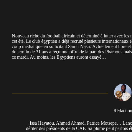
Nouveau riche du football africain et déterminé à lutter avec les
cet été. Le club égyptien a déjà recruté plusieurs internationau
coup médiatique en sollicitant Samir Nasri. Actuellement libre et 
de terrain de 31 ans a reçu une offre de la part des Pharaons mais
ce mardi. Au moins, les Egyptiens auront essayé…
Rédactio
Issa Hayatou, Ahmad Ahmad, Patrice Motsepe… Lancée 
défiler des présidents de la CAF. Sa plume peut parfois êt