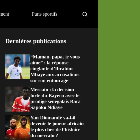
ement
Paris sportifs
Dernières publications
“Maman, papa, je vous
aime” : la réponse
cinglante d’Ibrahim
Mbaye aux accusations
sur son entourage
Mercato : la décision
forte du Bayern avec le
prodige sénégalais Bara
Sapoko Ndiaye
Yan Diomandé va-t-il
devenir le joueur africain
le plus cher de l’histoire
du mercato ?