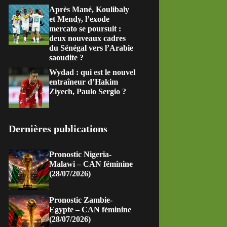
Après Mané, Koulibaly
et Mendy, l’exode
mercato se poursuit :
deux nouveaux cadres
du Sénégal vers l’Arabie
saoudite ?
Wydad : qui est le nouvel
entraîneur d’Hakim
Ziyech, Paulo Sergio ?
Dernières publications
Pronostic Nigeria-
Malawi – CAN féminine
(28/07/2026)
Pronostic Zambie-
Egypte – CAN féminine
(28/07/2026)