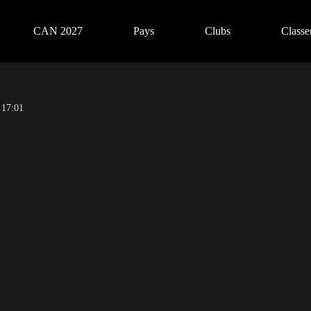
CAN 2027
Pays
Clubs
Class
 17:01