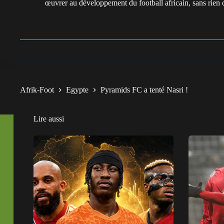
œuvrer au développement du football africain, sans rien 
Afrik-Foot
Egypte
Pyramids FC a tenté Nasri !
Lire aussi