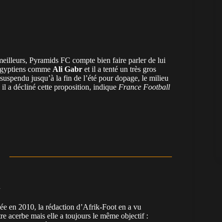
 meilleurs, Pyramids FC compte bien faire parler de lui
x égyptiens comme
Ali Gabr
et il a tenté un très gros
suspendu jusqu’à la fin de l’été pour dopage, le milieu
 il a décliné cette proposition, indique
France Football
n
en 2010, la rédaction d’Afrik-Foot en a vu
re acerbe mais elle a toujours le même objectif :