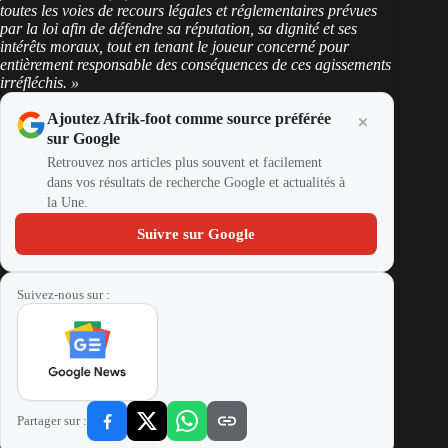
toutes les voies de recours légales et réglementaires prévues
par la loi afin de défendre sa réputation, sa dignité et ses
intérêts moraux, tout en tenant le joueur concerné pour
entièrement responsable des conséquences de ces agissements
irréfléchis. »
Ajoutez Afrik-foot comme source préférée
sur Google
Retrouvez nos articles plus souvent et facilement
dans vos résultats de recherche Google et actualités à
la Une.
Suivre sur Google
Suivez-nous sur :
Partager sur :