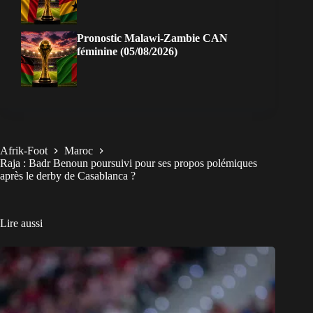
Pronostic Malawi-Zambie CAN
féminine (05/08/2026)
Afrik-Foot
Maroc
Raja : Badr Benoun poursuivi pour ses propos polémiques
après le derby de Casablanca ?
Lire aussi