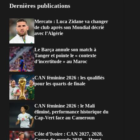
Dernières publications
Mercato : Luca Zidane va changer
de club après son Mondial décrié
avec l’Algérie
Le Barça annule son match à
Tanger et pointe le « contexte
d’incertitude » au Maroc
CAN féminine 2026 : les qualifiés
pour les quarts de finale
CAN féminine 2026 : le Mali
éliminé, performance historique du
Cap-Vert face au Cameroun
Côte d’Ivoire : CAN 2027, 2028,
Coupe du monde 2030… Hervé