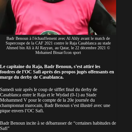
Badr Benoun à l'échauffement avec Al Ahly avant le match de
Supercoupe de la CAF 2021 contre le Raja Casablanca au stade
Ahmed bin Ali à Al Rayyan, au Qatar, le 22 décembre 2021 ©
Mohamed Bissar/Icon sport
Le capitaine du Raja, Badr Benoun, s’est attiré les
foudres de l’OC Safi après des propos jugés offensants en
marge du derby de Casablanca.
Samedi soir après le coup de sifflet final du derby de
Casablanca entre le
Raja
et le
Wydad
(0-1) au Stade
Mohammed V pour le compte de la 20e journée du
championnat
marocain
, Badr Benoun s’est illustré avec une
pique envers l’OC Safi.
Badr Benoun incite à se débarrasser de “certaines habitudes de
Safi”