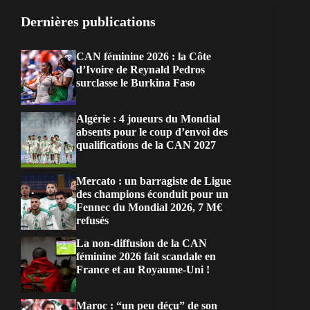
Dernières publications
CAN féminine 2026 : la Côte
d’Ivoire de Reynald Pedros
surclasse le Burkina Faso
Algérie : 4 joueurs du Mondial
absents pour le coup d’envoi des
qualifications de la CAN 2027
Mercato : un barragiste de Ligue
des champions éconduit pour un
Fennec du Mondial 2026, 7 M€
refusés
La non-diffusion de la CAN
féminine 2026 fait scandale en
France et au Royaume-Uni !
Maroc : “un peu déçu” de son