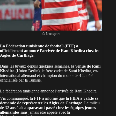
© Iconsport
La Fédération tunisienne de football (FTF) a
officiellement annoncé l’arrivée de Rani Khedira chez les
Aigles de Carthage.
Dans les tuyaux depuis quelques semaines,
la venue de Rani
Khedira
(Union Berlin), le frère cadet de Sami Khedira, ex-
international allemand et champion du monde 2014, a été
officialisée par la
Tunisie
.
La fédération tunisienne annonce l’arrivée de Rani Khedira
Via communiqué, la FTF a informé que
la FIFA a validé sa
demande de représenter les Aigles de Carthage
. Le milieu
de 32 ans était
auparavant passé chez les équipes jeunes
allemande
s sans jamais être appelé avec la