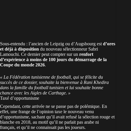
Sous-entendu : l’ancien de Leipzig ou d’Augsbourg est
d’ores
et déjà à disposition
du nouveau sélectionneur Sabri
Lamouchi. Ce dernier peut compter sur un
renfort
d’expérience à moins de 100 jours du démarrage de la
Coupe du monde 2026
.
« La Fédération tunisienne de football, qui se félicite du
succès de ce dossier, souhaite la bienvenue à Rani Khedira
dans la famille du football tunisien et lui souhaite bonne
chance avec les Aigles de Carthage. »
Taxé d’opportunisme
Cependant, cette arrivée ne se passe pas de polémique. En
effet, une frange de l’opinion taxe le nouveau venu
d’opportunisme, sachant qu’il avait refusé la sélection rouge et
blanche en 2018, au motif qu’il ne parlait pas arabe ni
français, et qu’il ne connaissait pas les joueurs.