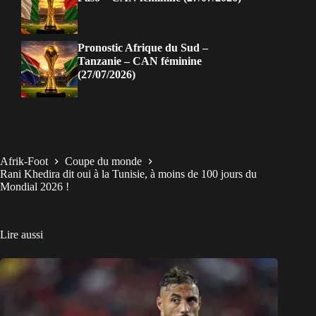
Pronostic Afrique du Sud –
Tanzanie – CAN féminine
(27/07/2026)
Afrik-Foot
Coupe du monde
Rani Khedira dit oui à la Tunisie, à moins de 100 jours du
Mondial 2026 !
Lire aussi